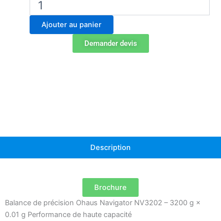
de
Balance
Ajouter au panier
portable
Ohaus
Demander devis
Navigator
NV3202
Description
Brochure
Balance de précision Ohaus Navigator NV3202 – 3200 g ×
0.01 g Performance de haute capacité