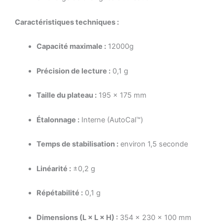
Caractéristiques techniques :
Capacité maximale :
12000
g
Précision de lecture :
0,1 g
Taille du plateau :
195 × 175 mm
Étalonnage :
Interne (AutoCal™)
Temps de stabilisation :
environ 1,5 seconde
Linéarité :
±0,2 g
Répétabilité :
0,1 g
Dimensions (L × L × H) :
354 × 230 × 100 mm