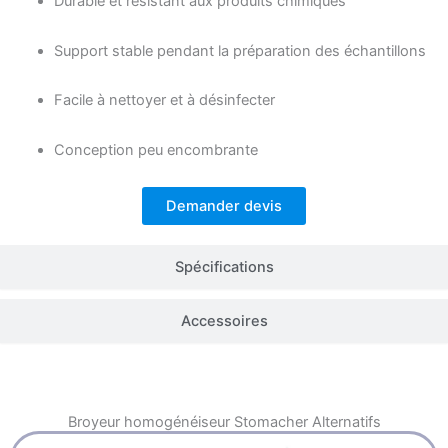
Durable et résistant aux produits chimiques
Support stable pendant la préparation des échantillons
Facile à nettoyer et à désinfecter
Conception peu encombrante
Demander devis
Spécifications
Accessoires
Broyeur homogénéiseur Stomacher
Alternatifs