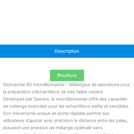
pour
la
préparation
d'échantillons
en
microvolume
Description
Brochure
Stomacher 80 microBiomaster – Mélangeur de laboratoire pour
la préparation d’échantillons de très faible volume
Développé par Seward, le microBiomaster offre des capacités
de mélange avancées pour les échantillons petits et sensibles.
Son mécanisme unique de porte réglable permet aux
utilisateurs d’ajuster avec précision la distance entre les pales,
assurant une pression de mélange optimale sans