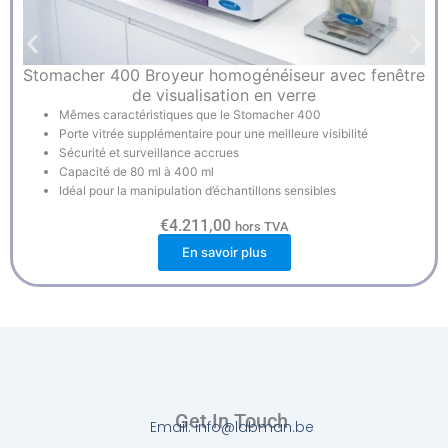
Stomacher 400 Broyeur homogénéiseur avec fenêtre
de visualisation en verre
Mêmes caractéristiques que le Stomacher 400
Porte vitrée supplémentaire pour une meilleure visibilité
Sécurité et surveillance accrues
Capacité de 80 ml à 400 ml
Idéal pour la manipulation d’échantillons sensibles
€
4.211,00
hors TVA
En savoir plus
Get In Touch
Email: info@labman.be