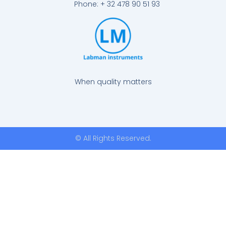
Phone: + 32 478 90 51 93
When quality matters
© All Rights Reserved.