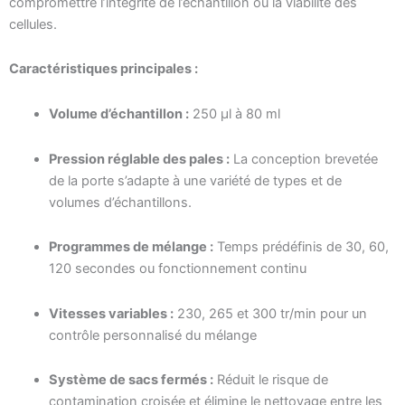
compromettre l’intégrité de l’échantillon ou la viabilité des
cellules.
Caractéristiques principales :
Volume d’échantillon :
250 µl à 80 ml
Pression réglable des pales :
La conception brevetée
de la porte s’adapte à une variété de types et de
volumes d’échantillons.
Programmes de mélange :
Temps prédéfinis de 30, 60,
120 secondes ou fonctionnement continu
Vitesses variables :
230, 265 et 300 tr/min pour un
contrôle personnalisé du mélange
Système de sacs fermés :
Réduit le risque de
contamination croisée et élimine le nettoyage entre les