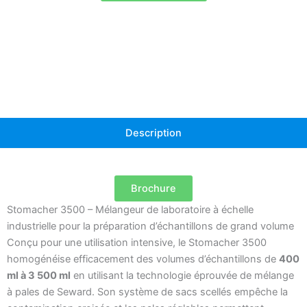
homogénéiseur
pour
échantillons
de
grand
volume
Description
Brochure
Stomacher 3500 – Mélangeur de laboratoire à échelle
industrielle pour la préparation d’échantillons de grand volume
Conçu pour une utilisation intensive, le Stomacher 3500
homogénéise efficacement des volumes d’échantillons de
400
ml à 3 500 ml
en utilisant la technologie éprouvée de mélange
à pales de Seward. Son système de sacs scellés empêche la