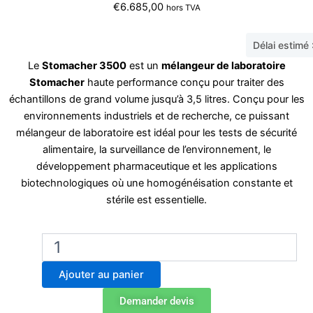
€
6.685,00
hors TVA
Délai estimé
Le
Stomacher 3500
est un
mélangeur de laboratoire
Stomacher
haute performance conçu pour traiter des
échantillons de grand volume jusqu’à 3,5 litres. Conçu pour les
environnements industriels et de recherche, ce puissant
mélangeur de laboratoire est idéal pour les tests de sécurité
alimentaire, la surveillance de l’environnement, le
développement pharmaceutique et les applications
biotechnologiques où une homogénéisation constante et
stérile est essentielle.
quantité
de
Stomacher
Ajouter au panier
3500
Jumbo
Demander devis
Broyeur