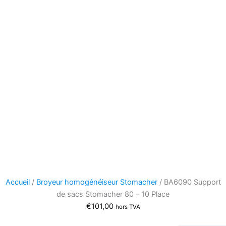
Accueil
/
Broyeur homogénéiseur Stomacher
/ BA6090 Support
de sacs Stomacher 80 – 10 Place
€
101,00
hors TVA