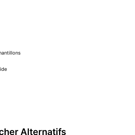
hantillons
uide
cher
Alternatifs