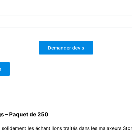
Demander devis
s
s – Paquet de 250
 solidement les échantillons traités dans les malaxeurs St