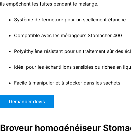
ils empêchent les fuites pendant le mélange.
Système de fermeture pour un scellement étanche
Compatible avec les mélangeurs Stomacher 400
Polyéthylène résistant pour un traitement sûr des éc
Idéal pour les échantillons sensibles ou riches en liq
Facile à manipuler et à stocker dans les sachets
Demander devis
Broyeur homogénéiseur Stoma