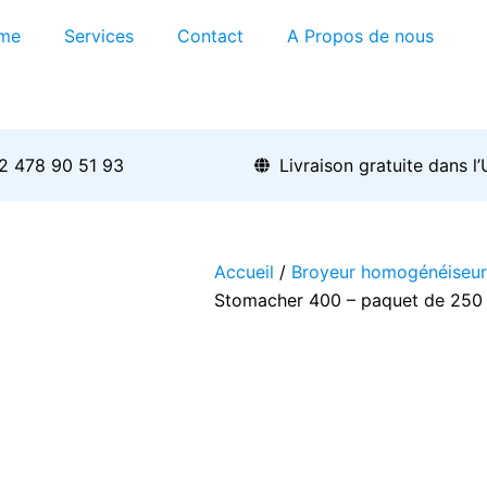
me
Services
Contact
A Propos de nous
2 478 90 51 93
Livraison gratuite dans l
Accueil
/
Broyeur homogénéiseu
Stomacher 400 – paquet de 250