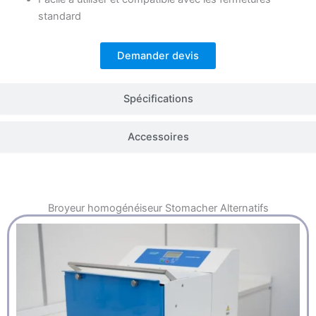
standard
Demander devis
Spécifications
Accessoires
Broyeur homogénéiseur Stomacher
Alternatifs