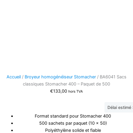
Accueil
/
Broyeur homogénéiseur Stomacher
/ BA6041 Sacs
classiques Stomacher 400 – Paquet de 500
€
133,00
hors TVA
Délai estimé
Format standard pour Stomacher 400
500 sachets par paquet (10 x 50)
Polyéthylène solide et fiable