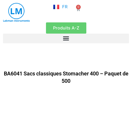
NL
Aller
FR
0
EN
Panier
au
contenu
Produits A-Z
BA6041 Sacs classiques Stomacher 400 – Paquet de
500