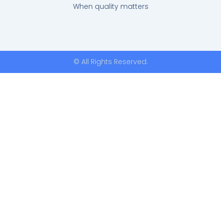
When quality matters
© All Rights Reserved.