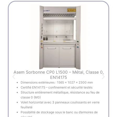
Asem Sorbonne CP0 L1500 – Métal, Classe 0,
A
EN14175
Dimensions extérieures : 1565 × 1027 × 2300 mm
Certifié EN14175 – confinement et sécurité testés
Structure entièrement métallique, résistance au feu de
classe 0 (M0)
Volet horizontal avec 3 panneaux coulissants en verre
feuilleté
Possibilité de stockage sous le banc ou d’armoires de