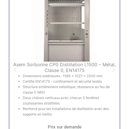
Asem Sorbonne CP0 Distillation L1500 – Métal,
A
Classe 0, EN14175
Dimensions extérieures : 1565 × 1027 × 2300 mm
Certifié EN14175 – confinement et sécurité testés
Structure entièrement métallique, résistance au feu de
classe 0 (M0)
Deux châssis verticaux avec chacun 3 fenêtres
coulissantes stratifiées
Renforcé pour les installations de distillation avec des
supports en treillis
Prix sur demande