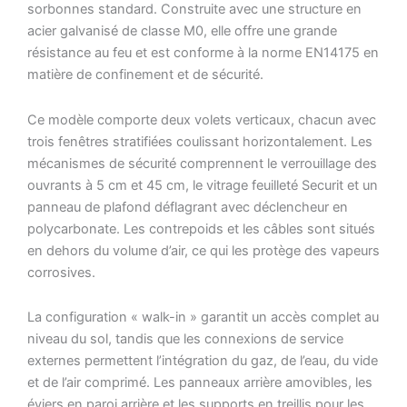
sorbonnes standard. Construite avec une structure en
acier galvanisé de classe M0, elle offre une grande
résistance au feu et est conforme à la norme EN14175 en
matière de confinement et de sécurité.
Ce modèle comporte deux volets verticaux, chacun avec
trois fenêtres stratifiées coulissant horizontalement. Les
mécanismes de sécurité comprennent le verrouillage des
ouvrants à 5 cm et 45 cm, le vitrage feuilleté Securit et un
panneau de plafond déflagrant avec déclencheur en
polycarbonate. Les contrepoids et les câbles sont situés
en dehors du volume d’air, ce qui les protège des vapeurs
corrosives.
La configuration « walk-in » garantit un accès complet au
niveau du sol, tandis que les connexions de service
externes permettent l’intégration du gaz, de l’eau, du vide
et de l’air comprimé. Les panneaux arrière amovibles, les
éviers en paroi arrière et les supports en treillis pour les