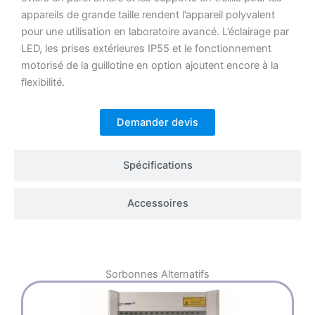
appareils de grande taille rendent l’appareil polyvalent
pour une utilisation en laboratoire avancé. L’éclairage par
LED, les prises extérieures IP55 et le fonctionnement
motorisé de la guillotine en option ajoutent encore à la
flexibilité.
Demander devis
Spécifications
Accessoires
Sorbonnes
Alternatifs