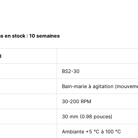
pas en stock : 10 semaines
l
BS2-30
Bain-marie à agitation (mouvem
30-200 RPM
30 mm (0.98 pouces)
Ambiante +5 °C à 100 °C