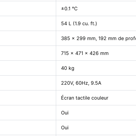
±0.1 °C
54 L (1.9 cu. ft.)
385 × 299 mm, 192 mm de prof
715 × 471 × 426 mm
40 kg
220V, 60Hz, 9.5A
Écran tactile couleur
Oui
Oui