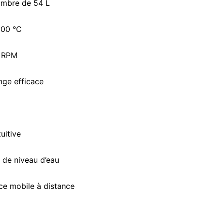
hambre de 54 L
100 °C
0 RPM
nge efficace
tuitive
 de niveau d’eau
ce mobile à distance