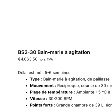
BS2-30 Bain-marie à agitation
€
4.063,50
hors TVA
Délai estimé : 5-6 semaines
Type :
Bain-marie à agitation, de paillasse
Mouvement :
Réciproque, course de 30 
Plage de température :
Ambiante +5 °C à 
Vitesse :
30-200 RPM
Points forts :
Grande chambre de 39 L, écra