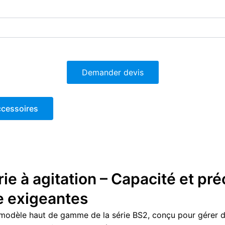
Demander devis
cessoires
e à agitation – Capacité et pré
re exigeantes
 modèle haut de gamme de la série BS2, conçu pour gérer de