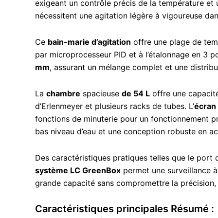
exigeant un contrôle précis de la température et u
nécessitent une agitation légère à vigoureuse da
Ce
bain-marie d’agitation
offre une plage de te
par microprocesseur PID et à l’étalonnage en 3 p
mm
, assurant un mélange complet et une distribu
La
chambre
spacieuse
de 54 L
offre une capacit
d’Erlenmeyer et plusieurs racks de tubes. L’
écran 
fonctions de minuterie pour un fonctionnement pr
bas niveau d’eau et une conception robuste en aci
Des caractéristiques pratiques telles que le port d
système LC GreenBox
permet une surveillance à 
grande capacité sans compromettre la précision, l
Caractéristiques principales Résumé :