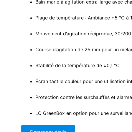
Bain-marie à agitation extra-large avec c
Plage de température : Ambiance +5 °C à 
Mouvement d’agitation réciproque, 30-20
Course d’agitation de 25 mm pour un méla
Stabilité de la température de ±0,1 °C
Écran tactile couleur pour une utilisation in
Protection contre les surchauffes et alarme
LC GreenBox en option pour une surveillan
Demander devis