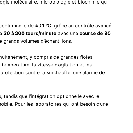
ologie moléculaire, microbiologie et biochimie qui
ceptionnelle de ±0,1 °C, grâce au contrôle avancé
de
30 à 200 tours/minute
avec une
course de 30
e grands volumes d’échantillons.
multanément, y compris de grandes fioles
température, la vitesse d’agitation et les
protection contre la surchauffe, une alarme de
, tandis que l’intégration optionnelle avec le
obile. Pour les laboratoires qui ont besoin d’une