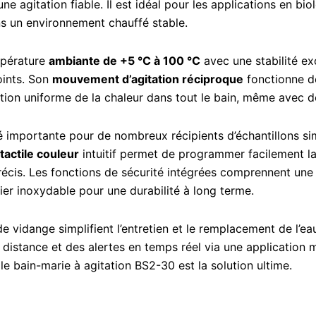
ne agitation fiable. Il est idéal pour les applications en bi
ns un environnement chauffé stable.
mpérature
ambiante de +5 °C à 100 °C
avec une stabilité ex
oints. Son
mouvement d’agitation réciproque
fonctionne 
tion uniforme de la chaleur dans tout le bain, même avec d
é importante pour de nombreux récipients d’échantillons si
tactile couleur
intuitif permet de programmer facilement la 
écis. Les fonctions de sécurité intégrées comprennent une 
er inoxydable pour une durabilité à long terme.
e vidange simplifient l’entretien et le remplacement de l’eau
distance et des alertes en temps réel via une application m
e bain-marie à agitation BS2-30 est la solution ultime.