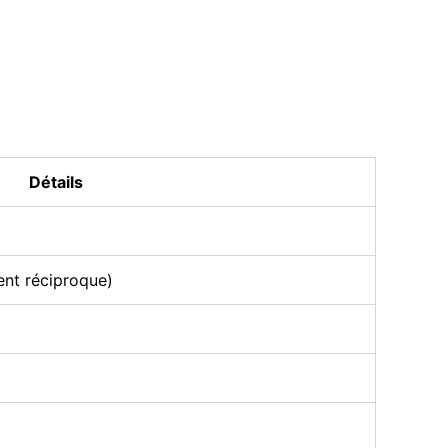
Détails
ent réciproque)