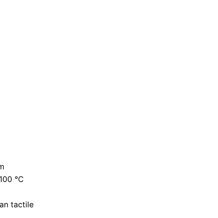
mm
100 °C
n tactile