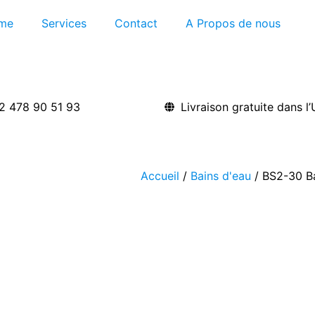
me
Services
Contact
A Propos de nous
2 478 90 51 93
Livraison gratuite dans l
Accueil
/
Bains d'eau
/ BS2-30 Ba