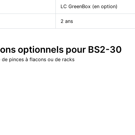
LC GreenBox (en option)
2 ans
ions optionnels pour BS2-30
 de pinces à flacons ou de racks