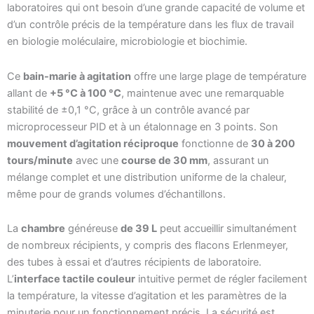
laboratoires qui ont besoin d’une grande capacité de volume et
d’un contrôle précis de la température dans les flux de travail
en biologie moléculaire, microbiologie et biochimie.
Ce
bain-marie à agitation
offre une large plage de température
allant de
+5 °C à 100 °C
, maintenue avec une remarquable
stabilité de ±0,1 °C, grâce à un contrôle avancé par
microprocesseur PID et à un étalonnage en 3 points. Son
mouvement d’agitation réciproque
fonctionne de
30 à 200
tours/minute
avec une
course de 30 mm
, assurant un
mélange complet et une distribution uniforme de la chaleur,
même pour de grands volumes d’échantillons.
La
chambre
généreuse
de 39 L
peut accueillir simultanément
de nombreux récipients, y compris des flacons Erlenmeyer,
des tubes à essai et d’autres récipients de laboratoire.
L’
interface tactile couleur
intuitive permet de régler facilement
la température, la vitesse d’agitation et les paramètres de la
minuterie pour un fonctionnement précis. La sécurité est