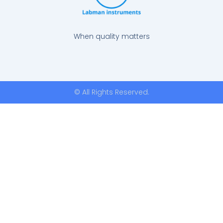
When quality matters
© All Rights Reserved.