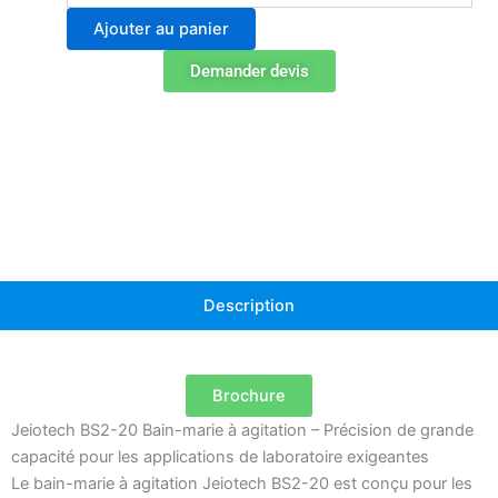
Bain-
Ajouter au panier
marie
à
Demander devis
agitation
BS2-
20
Description
Brochure
Jeiotech BS2-20 Bain-marie à agitation – Précision de grande
capacité pour les applications de laboratoire exigeantes
Le bain-marie à agitation Jeiotech BS2-20 est conçu pour les