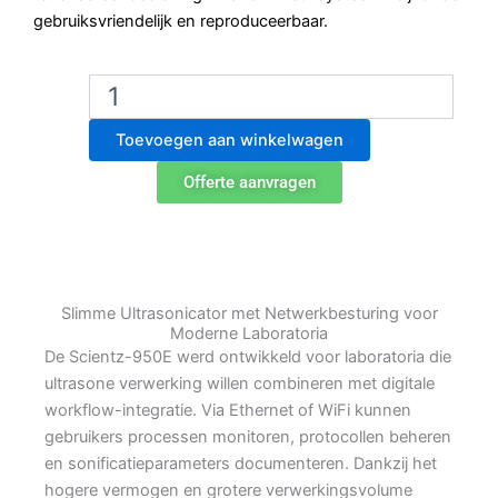
gebruiksvriendelijk en reproduceerbaar.
Scientz-
950E
Slimme
Toevoegen aan winkelwagen
Geïntegreerde
Ultrasonicator
Offerte aanvragen
aantal
Slimme Ultrasonicator met Netwerkbesturing voor
Moderne Laboratoria
De Scientz-950E werd ontwikkeld voor laboratoria die
ultrasone verwerking willen combineren met digitale
workflow-integratie. Via Ethernet of WiFi kunnen
gebruikers processen monitoren, protocollen beheren
en sonificatieparameters documenteren. Dankzij het
hogere vermogen en grotere verwerkingsvolume