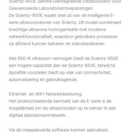
Scientz-950E Slimme Geïntegreerde Ultrasonicator voor
Geavanceerde Laboratoriumtoepassingen
De Scientz-950E maakt deel uit van de intelligente E-
serie ultrasonicatoren van Scientz. Dit model combineert
krachtige ultrasone homogenisatie met moderne
netwerkfunctionaliteit, waardoor gebruikers processen
op afstand kunnen beheren en standaardiseren.
Met 950 W ultrasoon vermogen biedt de Scientz-950E
een hogere capaciteit dan de Scientz-650E, terwijl hij
dezelfde voordelen biedt op vlak van connectiviteit,
automatisering en gebruiksgemak.
Ethernet- en WiFi-Netwerkbesturing
Het onderscheidende kenmerk van de E-serie is de
mogelijkheid om de ultrasonicator op te nemen in een
digitaal laboratoriumnetwerk.
Via de meegeleverde software kunnen gebruikers: