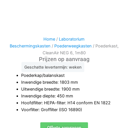
Home
/
Laboratorium
Beschermingskasten
/
Poederweegkasten
/ Poederkast,
CleanAir NEG 6, 1m80
Prijzen op aanvraag
Geschatte levertermijn: weken
Poederkap/balanskast
Inwendige breedte: 1803 mm
Uitwendige breedte: 1900 mm
Inwendige diepte: 450 mm
Hoofdfilter: HEPA-filter: H14 conform EN 1822
Voorfilter: Groffilter (ISO 16890)
Offerte aanvragen