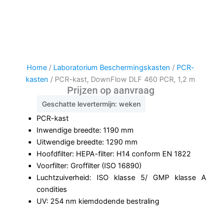
Home
/
Laboratorium Beschermingskasten
/
PCR-
kasten
/ PCR-kast, DownFlow DLF 460 PCR, 1,2 m
Prijzen op aanvraag
Geschatte levertermijn: weken
PCR-kast
Inwendige breedte: 1190 mm
Uitwendige breedte: 1290 mm
Hoofdfilter: HEPA-filter: H14 conform EN 1822
Voorfilter: Groffilter (ISO 16890)
Luchtzuiverheid: ISO klasse 5/ GMP klasse A
condities
UV: 254 nm kiemdodende bestraling