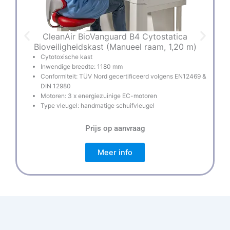
CleanAir BioVanguard B4 Cytostatica
Bioveiligheidskast (Manueel raam, 1,20 m)
Cytotoxische kast
Inwendige breedte: 1180 mm
Conformiteit: TÜV Nord gecertificeerd volgens EN12469 &
DIN 12980
Motoren: 3 x energiezuinige EC-motoren
Type vleugel: handmatige schuifvleugel
Prijs op aanvraag
Meer info