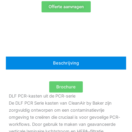
Offerte aanvragen
Beschrijving
Brochure
DLF PCR-kasten uit de PCR-serie
De DLF PCR Serie kasten van CleanAir by Baker zijn
zorgvuldig ontworpen om een contaminatievrije
omgeving te creëren die cruciaal is voor gevoelige PCR-
workflows. Door gebruik te maken van geavanceerde
verticale laminaire luchtstroom en HEPA-filtratie