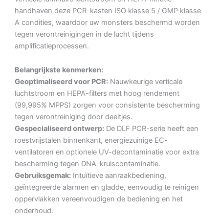
handhaven deze PCR-kasten ISO klasse 5 / GMP klasse
A condities, waardoor uw monsters beschermd worden
tegen verontreinigingen in de lucht tijdens
amplificatieprocessen.
Belangrijkste kenmerken:
Geoptimaliseerd voor PCR:
Nauwkeurige verticale
luchtstroom en HEPA-filters met hoog rendement
(99,995% MPPS) zorgen voor consistente bescherming
tegen verontreiniging door deeltjes.
Gespecialiseerd ontwerp:
De DLF PCR-serie heeft een
roestvrijstalen binnenkant, energiezuinige EC-
ventilatoren en optionele UV-decontaminatie voor extra
bescherming tegen DNA-kruiscontaminatie.
Gebruiksgemak:
Intuïtieve aanraakbediening,
geïntegreerde alarmen en gladde, eenvoudig te reinigen
oppervlakken vereenvoudigen de bediening en het
onderhoud.