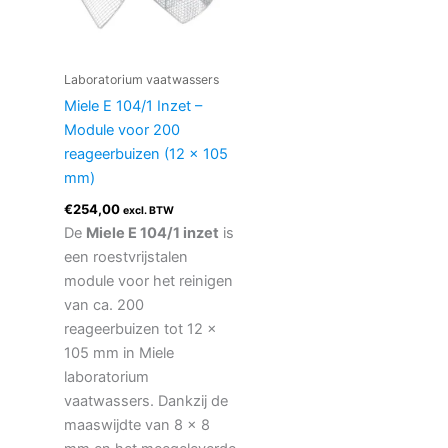
Laboratorium vaatwassers
Miele E 104/1 Inzet –
Module voor 200
reageerbuizen (12 x 105
mm)
€
254,00
excl. BTW
De
Miele E 104/1 inzet
is
een roestvrijstalen
module voor het reinigen
van ca. 200
reageerbuizen tot 12 x
105 mm in Miele
laboratorium
vaatwassers. Dankzij de
maaswijdte van 8 x 8