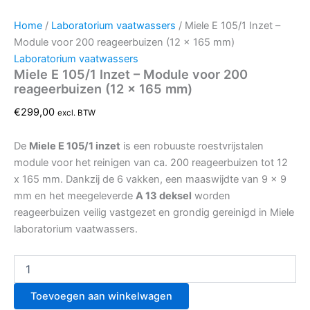
Home
/
Laboratorium vaatwassers
/ Miele E 105/1 Inzet –
Module voor 200 reageerbuizen (12 x 165 mm)
Laboratorium vaatwassers
Miele E 105/1 Inzet – Module voor 200
reageerbuizen (12 x 165 mm)
€
299,00
excl. BTW
De
Miele E 105/1 inzet
is een robuuste roestvrijstalen
module voor het reinigen van ca. 200 reageerbuizen tot 12
x 165 mm. Dankzij de 6 vakken, een maaswijdte van 9 x 9
mm en het meegeleverde
A 13 deksel
worden
reageerbuizen veilig vastgezet en grondig gereinigd in Miele
laboratorium vaatwassers.
Toevoegen aan winkelwagen