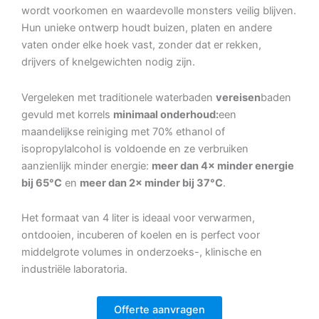
wordt voorkomen en waardevolle monsters veilig blijven.
Hun unieke ontwerp houdt buizen, platen en andere
vaten onder elke hoek vast, zonder dat er rekken,
drijvers of knelgewichten nodig zijn.
Vergeleken met traditionele waterbaden
vereisen
baden
gevuld met korrels
minimaal onderhoud:
een
maandelijkse reiniging met 70% ethanol of
isopropylalcohol is voldoende en ze verbruiken
aanzienlijk minder energie:
meer dan 4× minder energie
bij 65°C
en
meer dan 2× minder bij 37°C
.
Het formaat van 4 liter is ideaal voor verwarmen,
ontdooien, incuberen of koelen en is perfect voor
middelgrote volumes in onderzoeks-, klinische en
industriële laboratoria.
Offerte aanvragen