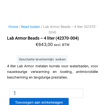
Home
/
Bead baden
/ Lab Armor Beads – 4 liter (42370-
004)
Lab Armor Beads – 4 liter (42370-004)
€
643,00
excl. BTW
Geschatte levertermijn: weken
4 liter Lab Armor metalen korrels voor waterbaden, voor
nauwkeurige verwarming en koeling, antimicrobiële
bescherming en langdurige prestaties.
Lab
Armor
Beads
Toevoegen aan winkelwagen
–