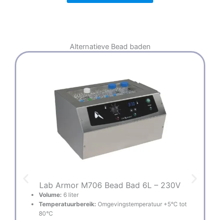
Alternatieve
Bead baden
Lab Armor M706 Bead Bad 6L – 230V
Volume:
6 liter
Temperatuurbereik:
Omgevingstemperatuur +5°C tot
80°C