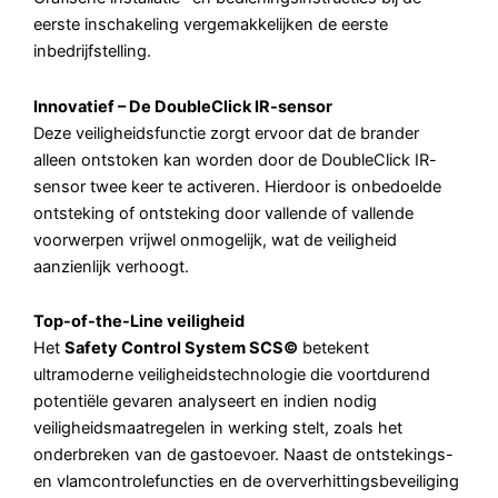
eerste inschakeling vergemakkelijken de eerste
inbedrijfstelling.
Innovatief – De DoubleClick IR-sensor
Deze veiligheidsfunctie zorgt ervoor dat de brander
alleen ontstoken kan worden door de DoubleClick IR-
sensor twee keer te activeren. Hierdoor is onbedoelde
ontsteking of ontsteking door vallende of vallende
voorwerpen vrijwel onmogelijk, wat de veiligheid
aanzienlijk verhoogt.
Top-of-the-Line veiligheid
Het
Safety Control System SCS©
betekent
ultramoderne veiligheidstechnologie die voortdurend
potentiële gevaren analyseert en indien nodig
veiligheidsmaatregelen in werking stelt, zoals het
onderbreken van de gastoevoer. Naast de ontstekings-
en vlamcontrolefuncties en de oververhittingsbeveiliging