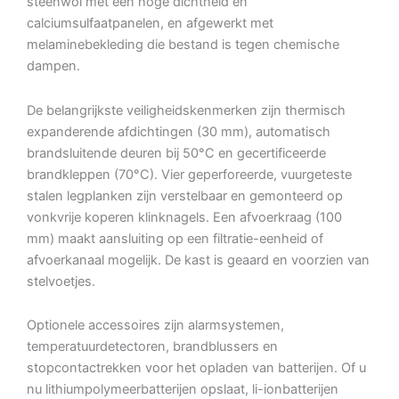
steenwol met een hoge dichtheid en
calciumsulfaatpanelen, en afgewerkt met
melaminebekleding die bestand is tegen chemische
dampen.
De belangrijkste veiligheidskenmerken zijn thermisch
expanderende afdichtingen (30 mm), automatisch
brandsluitende deuren bij 50°C en gecertificeerde
brandkleppen (70°C). Vier geperforeerde, vuurgeteste
stalen legplanken zijn verstelbaar en gemonteerd op
vonkvrije koperen klinknagels. Een afvoerkraag (100
mm) maakt aansluiting op een filtratie-eenheid of
afvoerkanaal mogelijk. De kast is geaard en voorzien van
stelvoetjes.
Optionele accessoires zijn alarmsystemen,
temperatuurdetectoren, brandblussers en
stopcontactrekken voor het opladen van batterijen. Of u
nu lithiumpolymeerbatterijen opslaat, li-ionbatterijen