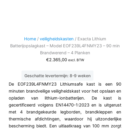
Home
/
veiligheidskasten
/ Exacta Lithium
Batterijopslagkast – Model EOF239L4FNMY23 – 90 min
Brandwerend – 4 Planken
€
2.365,00
excl. BTW
Geschatte levertermijn: 8-9 weken
De EOF239L4FNMY23 Lithiumsafe kast is een 90
minuten brandveilige veiligheidskast voor het opslaan en
opladen van lithium-ionbatterijen. De kast is
gecertificeerd volgens EN14470-1:2023 en is uitgerust
met 4 brandgekeurde legborden, brandkleppen en
thermische afdichtingen, waardoor hij uitzonderlijke
bescherming biedt. Een uitlaatkraag van 100 mm zorgt