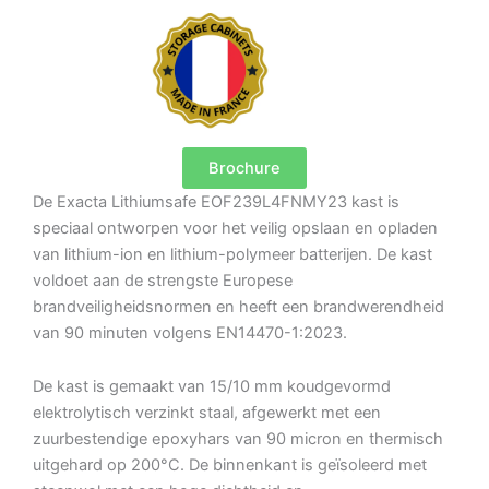
Brochure
De Exacta Lithiumsafe EOF239L4FNMY23 kast is
speciaal ontworpen voor het veilig opslaan en opladen
van lithium-ion en lithium-polymeer batterijen. De kast
voldoet aan de strengste Europese
brandveiligheidsnormen en heeft een brandwerendheid
van 90 minuten volgens EN14470-1:2023.
De kast is gemaakt van 15/10 mm koudgevormd
elektrolytisch verzinkt staal, afgewerkt met een
zuurbestendige epoxyhars van 90 micron en thermisch
uitgehard op 200°C. De binnenkant is geïsoleerd met