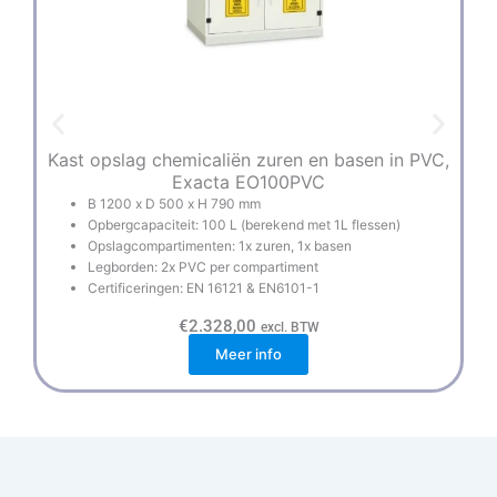
Kast opslag chemicaliën zuren en basen in PVC,
Exacta EO100PVC
B 1200 x D 500 x H 790 mm
Opbergcapaciteit: 100 L (berekend met 1L flessen)
Opslagcompartimenten: 1x zuren, 1x basen
Legborden: 2x PVC per compartiment
Certificeringen: EN 16121 & EN6101-1
€
2.328,00
excl. BTW
Meer info