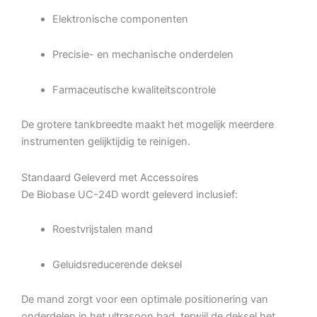
Elektronische componenten
Precisie- en mechanische onderdelen
Farmaceutische kwaliteitscontrole
De grotere tankbreedte maakt het mogelijk meerdere
instrumenten gelijktijdig te reinigen.
Standaard Geleverd met Accessoires
De Biobase UC-24D wordt geleverd inclusief:
Roestvrijstalen mand
Geluidsreducerende deksel
De mand zorgt voor een optimale positionering van
onderdelen in het ultrasoon bad, terwijl de deksel het