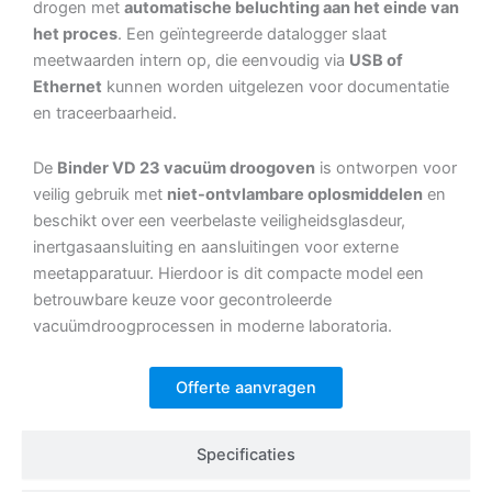
drogen met
automatische beluchting aan het einde van
het proces
. Een geïntegreerde datalogger slaat
meetwaarden intern op, die eenvoudig via
USB of
Ethernet
kunnen worden uitgelezen voor documentatie
en traceerbaarheid.
De
Binder VD 23 vacuüm droogoven
is ontworpen voor
veilig gebruik met
niet-ontvlambare oplosmiddelen
en
beschikt over een veerbelaste veiligheidsglasdeur,
inertgasaansluiting en aansluitingen voor externe
meetapparatuur. Hierdoor is dit compacte model een
betrouwbare keuze voor gecontroleerde
vacuümdroogprocessen in moderne laboratoria.
Offerte aanvragen
Specificaties