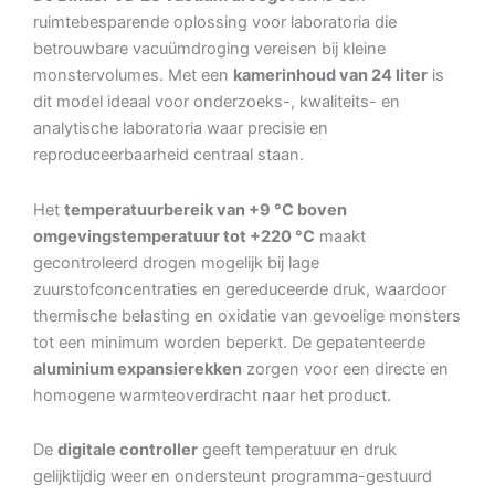
ruimtebesparende oplossing voor laboratoria die
betrouwbare vacuümdroging vereisen bij kleine
monstervolumes. Met een
kamerinhoud van 24 liter
is
dit model ideaal voor onderzoeks-, kwaliteits- en
analytische laboratoria waar precisie en
reproduceerbaarheid centraal staan.
Het
temperatuurbereik van +9 °C boven
omgevingstemperatuur tot +220 °C
maakt
gecontroleerd drogen mogelijk bij lage
zuurstofconcentraties en gereduceerde druk, waardoor
thermische belasting en oxidatie van gevoelige monsters
tot een minimum worden beperkt. De gepatenteerde
aluminium expansierekken
zorgen voor een directe en
homogene warmteoverdracht naar het product.
De
digitale controller
geeft temperatuur en druk
gelijktijdig weer en ondersteunt programma-gestuurd