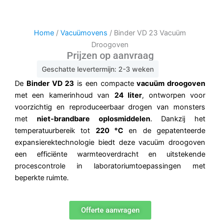
Home
/
Vacuümovens
/ Binder VD 23 Vacuüm
Droogoven
Prijzen op aanvraag
Geschatte levertermijn: 2-3 weken
De
Binder VD 23
is een compacte
vacuüm droogoven
met een kamerinhoud van
24 liter
, ontworpen voor
voorzichtig en reproduceerbaar drogen van monsters
met
niet-brandbare oplosmiddelen
. Dankzij het
temperatuurbereik tot
220 °C
en de gepatenteerde
expansierektechnologie biedt deze vacuüm droogoven
een efficiënte warmteoverdracht en uitstekende
procescontrole in laboratoriumtoepassingen met
beperkte ruimte.
Offerte aanvragen