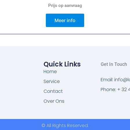
Prijs op aanvraag
Meer info
Quick Links
Get In Touch
Home
Email: info
Service
Phone: + 32 
Contact
Over Ons
© All Rights Reserved.