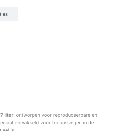
ties
7 liter
, ontworpen voor reproduceerbare en
peciaal ontwikkeld voor toepassingen in de
eel is.