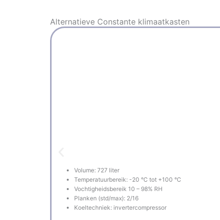
Alternatieve
Constante klimaatkasten
Volume: 727 liter
Temperatuurbereik: -20 °C tot +100 °C
Vochtigheidsbereik 10 – 98% RH
Planken (std/max): 2/16
Koeltechniek: invertercompressor