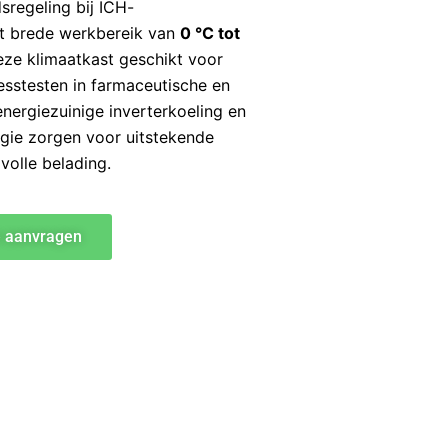
sregeling bij ICH-
het brede werkbereik van
0 °C tot
eze klimaatkast geschikt voor
resstesten in farmaceutische en
energiezuinige inverterkoeling en
gie zorgen voor uitstekende
 volle belading.
e aanvragen