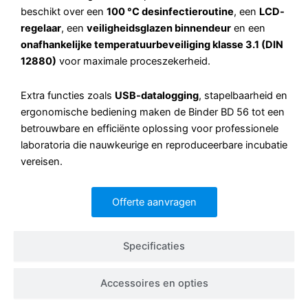
beschikt over een
100 °C desinfectieroutine
, een
LCD-
regelaar
, een
veiligheidsglazen binnendeur
en een
onafhankelijke temperatuurbeveiliging klasse 3.1 (DIN
12880)
voor maximale proceszekerheid.
Extra functies zoals
USB-datalogging
, stapelbaarheid en
ergonomische bediening maken de Binder BD 56 tot een
betrouwbare en efficiënte oplossing voor professionele
laboratoria die nauwkeurige en reproduceerbare incubatie
vereisen.
Offerte aanvragen
Specificaties
Accessoires en opties