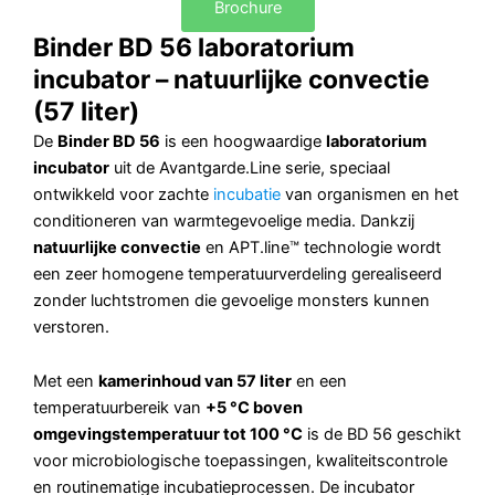
Brochure
Binder BD 56 laboratorium
incubator – natuurlijke convectie
(57 liter)
De
Binder BD 56
is een hoogwaardige
laboratorium
incubator
uit de Avantgarde.Line serie, speciaal
ontwikkeld voor zachte
incubatie
van organismen en het
conditioneren van warmtegevoelige media. Dankzij
natuurlijke convectie
en APT.line™ technologie wordt
een zeer homogene temperatuurverdeling gerealiseerd
zonder luchtstromen die gevoelige monsters kunnen
verstoren.
Met een
kamerinhoud van 57 liter
en een
temperatuurbereik van
+5 °C boven
omgevingstemperatuur tot 100 °C
is de BD 56 geschikt
voor microbiologische toepassingen, kwaliteitscontrole
en routinematige incubatieprocessen. De incubator