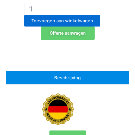
Binder
BD
56
Toevoegen aan winkelwagen
Laboratorium
Incubator
Offerte aanvragen
aantal
Beschrijving