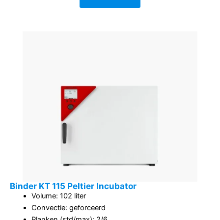
€10.320,00.
€9.494,40.
Binder KT 115 Peltier Incubator
Volume: 102 liter
Convectie: geforceerd
Planken (std/max): 2/6