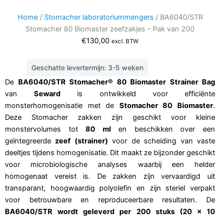
Home
/
Stomacher laboratoriummengers
/ BA6040/STR
Stomacher 80 Biomaster zeefzakjes – Pak van 200
€
130,00
excl. BTW
Geschatte levertermijn: 3-5 weken
De
BA6040/STR Stomacher® 80 Biomaster Strainer Bag
van
Seward
is ontwikkeld voor efficiënte
monsterhomogenisatie met de
Stomacher 80 Biomaster
.
Deze Stomacher zakken zijn geschikt voor kleine
monstervolumes tot
80 ml
en beschikken over een
geïntegreerde
zeef (strainer)
voor de scheiding van vaste
deeltjes tijdens homogenisatie. Dit maakt ze bijzonder geschikt
voor microbiologische analyses waarbij een helder
homogenaat vereist is. De zakken zijn vervaardigd uit
transparant, hoogwaardig polyolefin en zijn steriel verpakt
voor betrouwbare en reproduceerbare resultaten. De
BA6040/STR wordt geleverd per 200 stuks (20 × 10