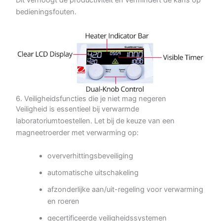
Dit verhoogt de productiviteit en vermindert de kans op
bedieningsfouten.
6. Veiligheidsfuncties die je niet mag negeren
Veiligheid is essentieel bij verwarmde
laboratoriumtoestellen. Let bij de keuze van een
magneetroerder met verwarming op:
oververhittingsbeveiliging
automatische uitschakeling
afzonderlijke aan/uit-regeling voor verwarming
en roeren
gecertificeerde veiligheidssystemen