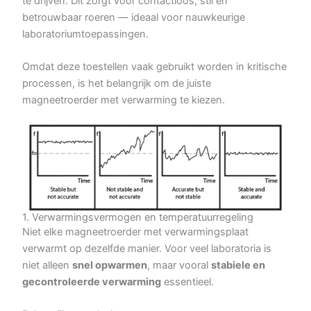
te drijven. Dit zorgt voor contactloos, stil en
betrouwbaar roeren — ideaal voor nauwkeurige
laboratoriumtoepassingen.
Omdat deze toestellen vaak gebruikt worden in kritische
processen, is het belangrijk om de juiste
magneetroerder met verwarming te kiezen.
1. Verwarmingsvermogen en temperatuurregeling
Niet elke magneetroerder met verwarmingsplaat
verwarmt op dezelfde manier. Voor veel laboratoria is
niet alleen
snel opwarmen
, maar vooral
stabiele en
gecontroleerde verwarming
essentieel.