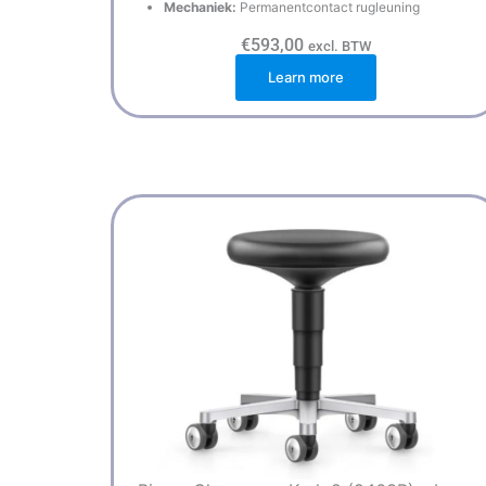
Mechaniek:
Permanentcontact rugleuning
€
593,00
excl. BTW
Learn more