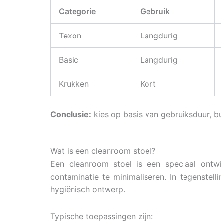
Categorie
Gebruik
Texon
Langdurig
Basic
Langdurig
Krukken
Kort
Conclusie:
kies op basis van gebruiksduur, b
Wat is een cleanroom stoel?
Een cleanroom stoel is een speciaal ontwi
contaminatie te minimaliseren. In tegenstel
hygiënisch ontwerp.
Typische toepassingen zijn: