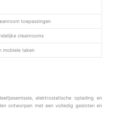
leanroom toepassingen
ndelijke cleanrooms
en mobiele taken
ltjesemissie, elektrostatische oplading en
oelen ontworpen met een volledig gesloten en