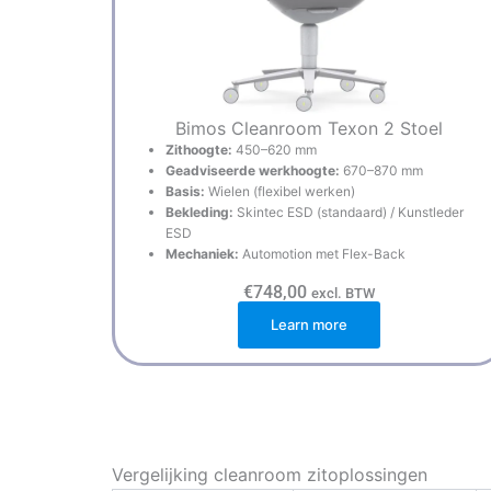
Bimos Cleanroom Texon 2 Stoel
Zithoogte:
450–620 mm
Geadviseerde werkhoogte:
670–870 mm
Basis:
Wielen (flexibel werken)
Bekleding:
Skintec ESD (standaard) / Kunstleder
ESD
Mechaniek:
Automotion met Flex-Back
€
748,00
excl. BTW
Learn more
Vergelijking cleanroom zitoplossingen