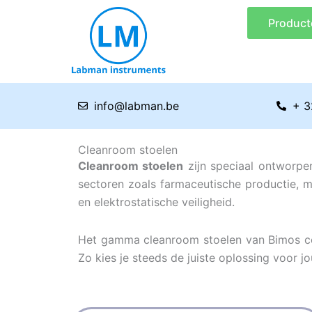
Ga
Product
naar
de
inhoud
info@labman.be
+ 3
Cleanroom stoelen
Cleanroom stoelen
zijn speciaal ontworpe
sectoren zoals farmaceutische productie, m
en elektrostatische veiligheid.
Het gamma cleanroom stoelen van Bimos comb
Zo kies je steeds de juiste oplossing voor 