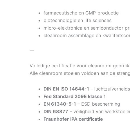
farmaceutische en GMP-productie
biotechnologie en life sciences
micro-elektronica en semiconductor pr
cleanroom assemblage en kwaliteitscon
—
Volledige certificatie voor cleanroom gebruik
Alle cleanroom stoelen voldoen aan de stren
DIN EN ISO 14644-1
– luchtzuiverheids
Fed Standard 209E klasse 1
EN 61340-5-1
– ESD bescherming
DIN 68877
– veiligheid van werkstoele
Fraunhofer IPA certificatie