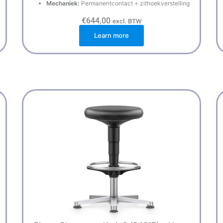
Mechaniek:
Permanentcontact + zithoekverstelling
€
644,00
excl. BTW
Learn more