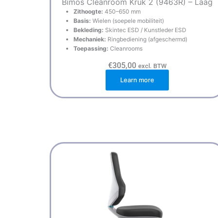
Bimos Cleanroom Kruk 2 (9463R) – Laag
Zithoogte:
450–650 mm
Basis:
Wielen (soepele mobiliteit)
Bekleding:
Skintec ESD / Kunstleder ESD
Mechaniek:
Ringbediening (afgeschermd)
Toepassing:
Cleanrooms
€
305,00
excl. BTW
Learn more