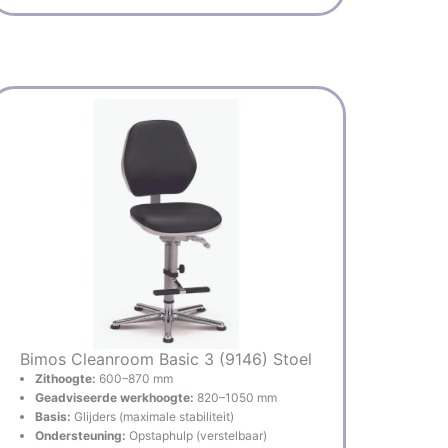
Bimos Cleanroom Basic 3 (9146) Stoel
Zithoogte:
600–870 mm
Geadviseerde werkhoogte:
820–1050 mm
Basis:
Glijders (maximale stabiliteit)
Ondersteuning:
Opstaphulp (verstelbaar)