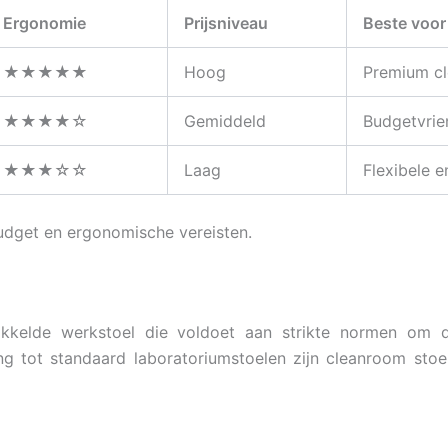
Ergonomie
Prijsniveau
Beste voor
★★★★★
Hoog
Premium c
★★★★☆
Gemiddeld
Budgetvrie
★★★☆☆
Laag
Flexibele 
udget en ergonomische vereisten.
kkelde werkstoel die voldoet aan strikte normen om dee
ling tot standaard laboratoriumstoelen zijn cleanroom st