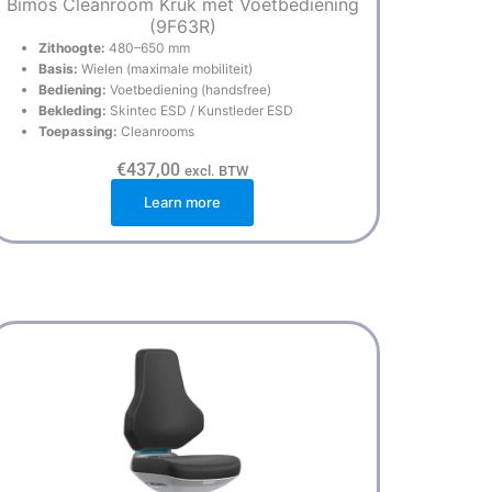
Bimos Cleanroom Kruk met Voetbediening
(9F63R)
Zithoogte:
480–650 mm
Basis:
Wielen (maximale mobiliteit)
Bediening:
Voetbediening (handsfree)
Bekleding:
Skintec ESD / Kunstleder ESD
Toepassing:
Cleanrooms
€
437,00
excl. BTW
Learn more