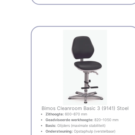
Bimos Cleanroom Basic 3 (9141) Stoel
Zithoogte:
600–870 mm
Geadviseerde werkhoogte:
820–1050 mm
Basis:
Glijders (maximale stabiliteit)
Ondersteuning:
Opstaphulp (verstelbaar)