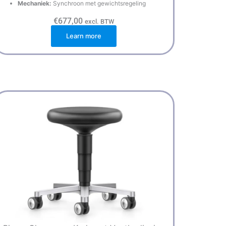
Mechaniek:
Synchroon met gewichtsregeling
€
677,00
excl. BTW
Learn more