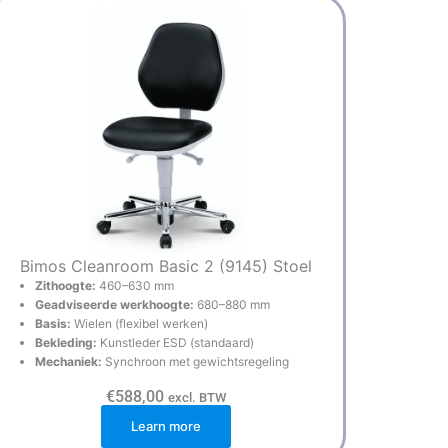
Bimos Cleanroom Basic 2 (9145) Stoel
Zithoogte:
460–630 mm
Geadviseerde werkhoogte:
680–880 mm
Basis:
Wielen (flexibel werken)
Bekleding:
Kunstleder ESD (standaard)
Mechaniek:
Synchroon met gewichtsregeling
€
588,00
excl. BTW
Learn more