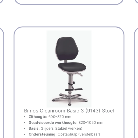
Bimos Cleanroom Basic 3 (9143) Stoel
Zithoogte:
600–870 mm
Geadviseerde werkhoogte:
820–1050 mm
Basis:
Glijders (stabiel werken)
Ondersteuning:
Opstaphulp (verstelbaar)