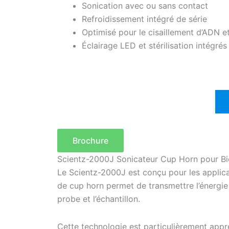
Sonication avec ou sans contact
Refroidissement intégré de série
Optimisé pour le cisaillement d’ADN et
Éclairage LED et stérilisation intégrés
Brochure
Scientz-2000J Sonicateur Cup Horn pour Bi
Le Scientz-2000J est conçu pour les applicat
de cup horn permet de transmettre l’énergie u
probe et l’échantillon.
Cette technologie est particulièrement app