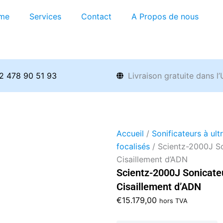
me
Services
Contact
A Propos de nous
2 478 90 51 93
Livraison gratuite dans l
Accueil
/
Sonificateurs à ult
focalisés
/ Scientz-2000J S
Cisaillement d’ADN
Scientz-2000J Sonicate
Cisaillement d’ADN
€
15.179,00
hors TVA