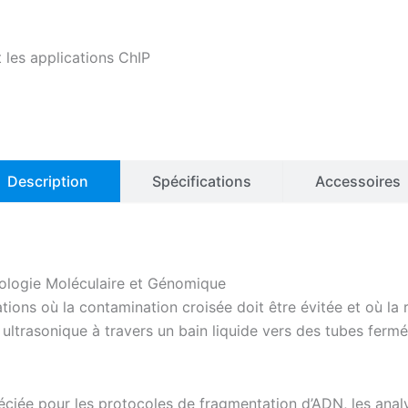
 les applications ChIP
Description
Spécifications
Accessoires
ologie Moléculaire et Génomique
ions où la contamination croisée doit être évitée et où la r
ltrasonique à travers un bain liquide vers des tubes fermés,
réciée pour les protocoles de fragmentation d’ADN, les ana