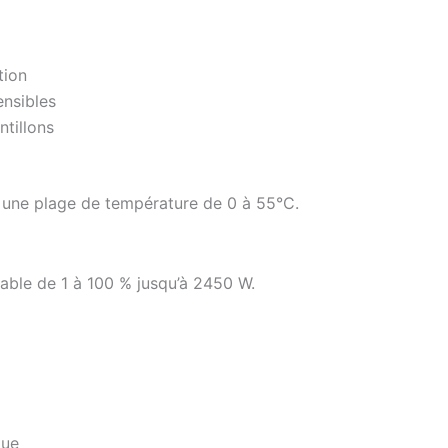
tion
nsibles
tillons
une plage de température de 0 à 55°C.
able de 1 à 100 % jusqu’à 2450 W.
que