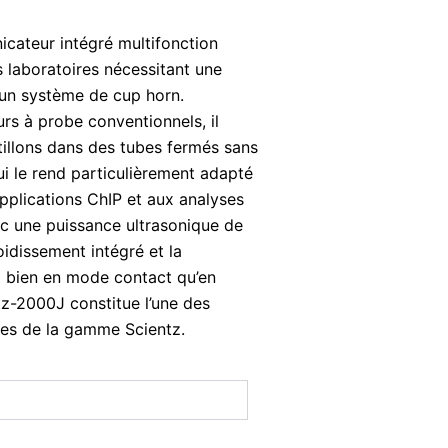
icateur intégré multifonction
 laboratoires nécessitant une
 un système de cup horn.
rs à probe conventionnels, il
tillons dans des tubes fermés sans
ui le rend particulièrement adapté
pplications ChIP et aux analyses
ec une puissance ultrasonique de
idissement intégré et la
ssi bien en mode contact qu’en
z-2000J constitue l’une des
ntes de la gamme Scientz.