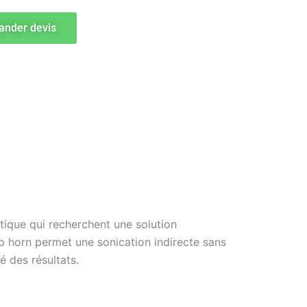
nder devis
tique qui recherchent une solution
p horn permet une sonication indirecte sans
é des résultats.