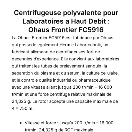
Centrifugeuse polyvalente pour
Laboratoires a Haut Debit :
Ohaus Frontier FC5916
La Ohaus Frontier FC5916 est fabriquee par Ohaus,
qui possede egalement Hermle Labortechnik, un
fabricant allemand de centrifugeuses fort de
decennies d’experience. Elle convient aux laboratoires
qui traitent les tubes de prelevement sanguin, la
separation du plasma et du serum, la culture cellulaire,
et le controle qualite industriel ou pharmaceutique,
avec une vitesse allant jusqu’a 200 tr/min – 16 000
tr/min et une force centrifuge relative maximale de
24,325 g. Le rotor accepte une capacite maximale de
4 x 750 ml.
Vitesse et force : jusqu’a 200 tr/min – 16 000
tr/min, 24,325 g de RCF maximale