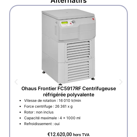
Alternatifs
Ohaus Frontier FC5917RF Centrifugeuse
réfrigérée polyvalente
Vitesse de rotation : 16 010 tr/min
Force centrifuge : 26 361 x g
Rotor : non inclus
Capacité maximale : 4 x 1000 ml
Refroidissement : oui
€
12.620,00
hors TVA