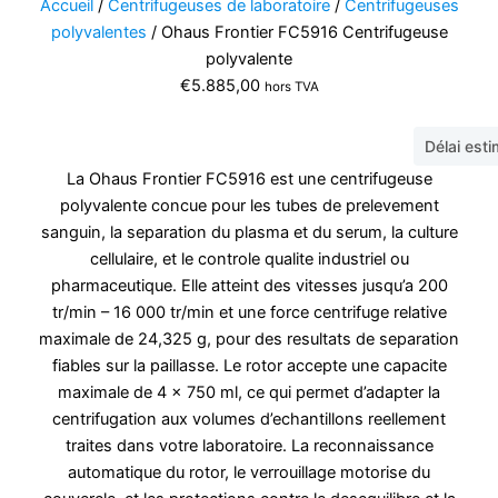
Accueil
/
Centrifugeuses de laboratoire
/
Centrifugeuses
polyvalentes
/ Ohaus Frontier FC5916 Centrifugeuse
polyvalente
€
5.885,00
hors TVA
Délai est
La Ohaus Frontier FC5916 est une centrifugeuse
polyvalente concue pour les tubes de prelevement
sanguin, la separation du plasma et du serum, la culture
cellulaire, et le controle qualite industriel ou
pharmaceutique. Elle atteint des vitesses jusqu’a 200
tr/min – 16 000 tr/min et une force centrifuge relative
maximale de 24,325 g, pour des resultats de separation
fiables sur la paillasse. Le rotor accepte une capacite
maximale de 4 x 750 ml, ce qui permet d’adapter la
centrifugation aux volumes d’echantillons reellement
traites dans votre laboratoire. La reconnaissance
automatique du rotor, le verrouillage motorise du