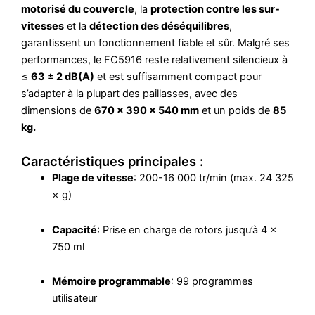
motorisé du couvercle
, la
protection contre les sur-
vitesses
et la
détection des déséquilibres
,
garantissent un fonctionnement fiable et sûr. Malgré ses
performances, le FC5916 reste relativement silencieux à
≤
63 ± 2 dB(A)
et est suffisamment compact pour
s’adapter à la plupart des paillasses, avec des
dimensions de
670 × 390 × 540 mm
et un poids de
85
kg.
Caractéristiques principales :
Plage de vitesse
: 200-16 000 tr/min (max. 24 325
× g)
Capacité
: Prise en charge de rotors jusqu’à 4 ×
750 ml
Mémoire programmable
: 99 programmes
utilisateur