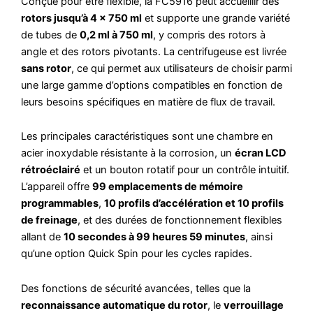
Conçue pour être flexible, la FC5916 peut accueillir des
rotors jusqu’à 4 × 750 ml
et supporte une grande variété
de tubes de
0,2 ml à 750 ml
, y compris des rotors à
angle et des rotors pivotants. La centrifugeuse est livrée
sans rotor
, ce qui permet aux utilisateurs de choisir parmi
une large gamme d’options compatibles en fonction de
leurs besoins spécifiques en matière de flux de travail.
Les principales caractéristiques sont une chambre en
acier inoxydable résistante à la corrosion, un
écran LCD
rétroéclairé
et un bouton rotatif pour un contrôle intuitif.
L’appareil offre
99 emplacements de mémoire
programmables
,
10 profils d’accélération et 10 profils
de freinage
, et des durées de fonctionnement flexibles
allant de
10 secondes à 99 heures 59 minutes
, ainsi
qu’une option Quick Spin pour les cycles rapides.
Des fonctions de sécurité avancées, telles que la
reconnaissance automatique du rotor
, le
verrouillage