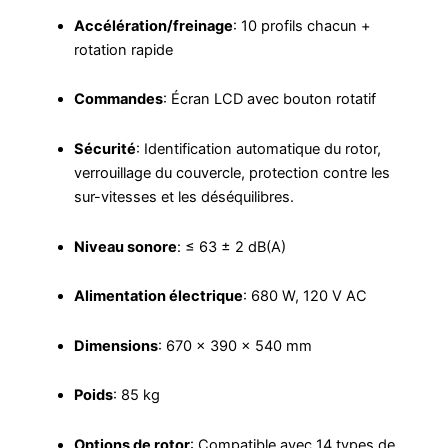
Accélération/freinage
: 10 profils chacun +
rotation rapide
Commandes
: Écran LCD avec bouton rotatif
Sécurité
: Identification automatique du rotor,
verrouillage du couvercle, protection contre les
sur-vitesses et les déséquilibres.
Niveau sonore
: ≤ 63 ± 2 dB(A)
Alimentation électrique
: 680 W, 120 V AC
Dimensions
: 670 × 390 × 540 mm
Poids
: 85 kg
Options de rotor
: Compatible avec 14 types de