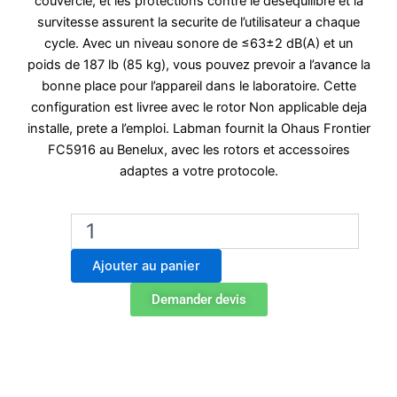
couvercle, et les protections contre le desequilibre et la
survitesse assurent la securite de l’utilisateur a chaque
cycle. Avec un niveau sonore de ≤63±2 dB(A) et un
poids de 187 lb (85 kg), vous pouvez prevoir a l’avance la
bonne place pour l’appareil dans le laboratoire. Cette
configuration est livree avec le rotor Non applicable deja
installe, prete a l’emploi. Labman fournit la Ohaus Frontier
FC5916 au Benelux, avec les rotors et accessoires
adaptes a votre protocole.
quantité
de
Ohaus
Ajouter au panier
Frontier
FC5916
Demander devis
Centrifugeuse
polyvalente