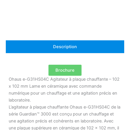
chauffant
numérique
Description
Brochure
Ohaus e-G31HS04C Agitateur à plaque chauffante – 102
x 102 mm Lame en céramique avec commande
numérique pour un chauffage et une agitation précis en
laboratoire.
L’agitateur à plaque chauffante Ohaus e-G31HS04C de la
série Guardian™ 3000 est conçu pour un chauffage et
une agitation précis et cohérents en laboratoire.
Avec
une plaque supérieure en céramique de 102 x 102 mm, il