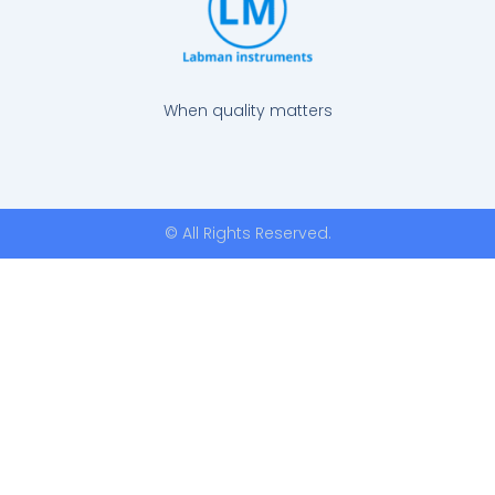
When quality matters
© All Rights Reserved.