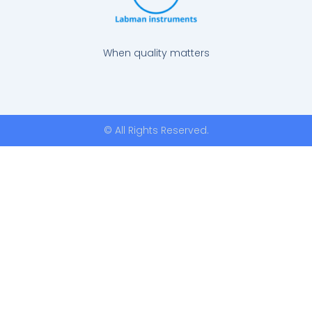
When quality matters
© All Rights Reserved.