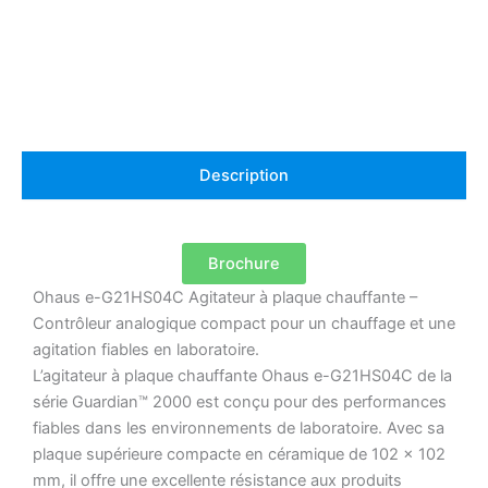
chauffant
analogique
Description
Brochure
Ohaus e-G21HS04C Agitateur à plaque chauffante –
Contrôleur analogique compact pour un chauffage et une
agitation fiables en laboratoire.
L’agitateur à plaque chauffante Ohaus e-G21HS04C de la
série Guardian™ 2000 est conçu pour des performances
fiables dans les environnements de laboratoire.
Avec sa
plaque supérieure compacte en céramique de 102 x 102
mm, il offre une excellente résistance aux produits