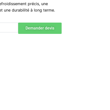
efroidissement précis, une
t une durabilité à long terme.
Demander devis