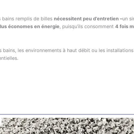
s bains remplis de billes
nécessitent peu d’entretien –
un s
lus économes en énergie
, puisqu’ils consomment
4 fois m
ds bains, les environnements à haut débit ou les installations
ntielles.