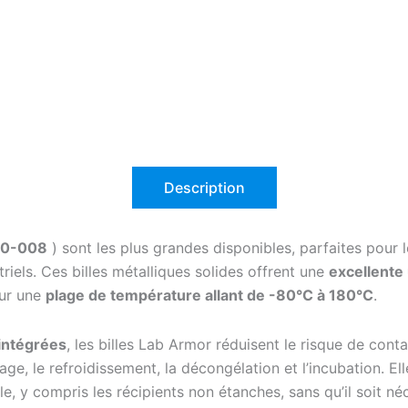
Description
370-008
) sont les plus grandes disponibles, parfaites pour 
triels. Ces billes métalliques solides offrent une
excellente
sur une
plage de température allant de -80°C à 180°C
.
intégrées
, les billes Lab Armor réduisent le risque de cont
fage, le refroidissement, la décongélation et l’incubation. 
le, y compris les récipients non étanches, sans qu’il soit néc