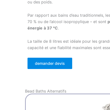
ou des poids.
Par rapport aux bains d’eau traditionnels, le
70 % ou de l’alcool isopropylique – et sont
p
énergie
à 37 °C
.
La taille de 8 litres est idéale pour les gran
capacité et une fiabilité maximales sont esse
demander devis
Bead Baths
Alternatifs