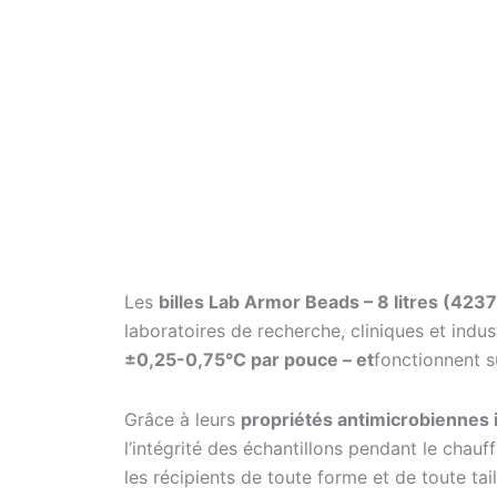
Les
billes Lab Armor Beads – 8 litres (42
laboratoires de recherche, cliniques et indus
±0,25-0,75°C par pouce – et
fonctionnent 
Grâce à leurs
propriétés antimicrobiennes 
l’intégrité des échantillons pendant le chauf
les récipients de toute forme et de toute tail