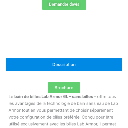
Bead
Demander devis
Bath
6L
–
230V
(sans
beads)
Description
Brochure
Le
bain de billes Lab Armor 6L – sans billes –
offre tous
les avantages de la technologie de bain sans eau de Lab
Armor tout en vous permettant de choisir séparément
votre configuration de billes préférée. Conçu pour être
utilisé exclusivement avec les billes Lab Armor, il permet