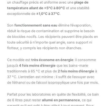
un chauffage précis et uniforme avec une
plage de
température allant de +5°C à 80°C
et une stabilité
exceptionnelle de
±1,0°C à 37°C
.
Son
fonctionnement sans eau
élimine l’évaporation,
réduit le risque de contamination et supprime le besoin
de biocides nocifs. Les récipients peuvent être placés en
toute sécurité à n’importe quel angle, sans support ni
flotteur, y compris les récipients non étanches.
Ce modèle est
très économe en énergie
: il consomme
jusqu’à
4 fois moins d’énergie
que les bains-marie
traditionnels à 65 °C et plus de
2 fois moins d’énergie
à
37 °C. L’entretien est minime : il suffit de l’essuyer avec
de l’éthanol ou de l’alcool isopropylique une fois par mois.
Parfait pour les laboratoires en quête de flexibilité, ce bain
de 6 litres peut rester
allumé en permanence
, ce qui
garantit qu’il est prêt à être utilisé à tout moment. Pour