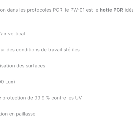
ion dans les protocoles PCR, le PW-01 est le
hotte PCR
idéa
air vertical
r des conditions de travail stériles
isation des surfaces
00 Lux)
e protection de 99,9 % contre les UV
ion en paillasse