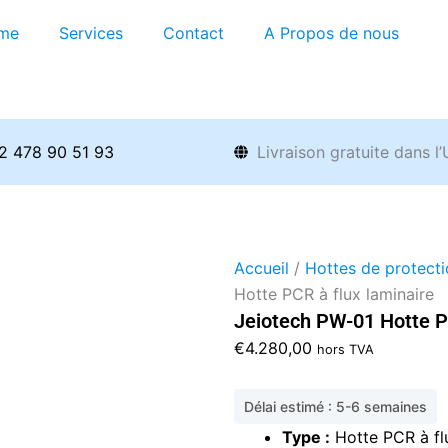
me
Services
Contact
A Propos de nous
2 478 90 51 93
Livraison gratuite dans l
Accueil
/
Hottes de protect
Hotte PCR à flux laminaire
Jeiotech PW-01 Hotte P
€
4.280,00
hors TVA
Délai estimé : 5-6 semaines
Type :
Hotte PCR à fl