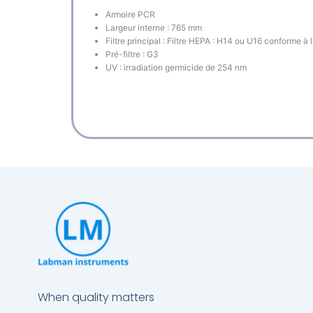
Armoire PCR
Largeur interne : 765 mm
Filtre principal : Filtre HEPA : H14 ou U16 conforme à
Pré-filtre : G3
UV : irradiation germicide de 254 nm
When quality matters