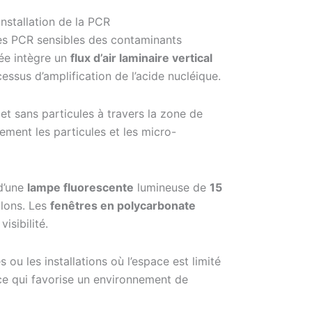
nstallation de la PCR
s PCR sensibles des contaminants
cée intègre un
flux d’air laminaire vertical
essus d’amplification de l’acide nucléique.
 et sans particules à travers la zone de
cement les particules et les micro-
 d’une
lampe fluorescente
lumineuse de
15
llons. Les
fenêtres en polycarbonate
isibilité.
 ou les installations où l’espace est limité
 ce qui favorise un environnement de