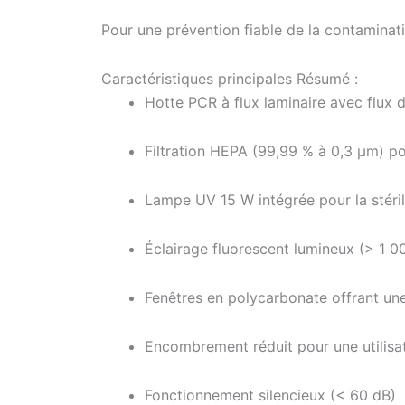
Pour une prévention fiable de la contaminat
Caractéristiques principales Résumé :
Hotte PCR à flux laminaire avec flux d’
Filtration HEPA (99,99 % à 0,3 μm) pou
Lampe UV 15 W intégrée pour la stéril
Éclairage fluorescent lumineux (> 1 0
Fenêtres en polycarbonate offrant un
Encombrement réduit pour une utilisat
Fonctionnement silencieux (< 60 dB)