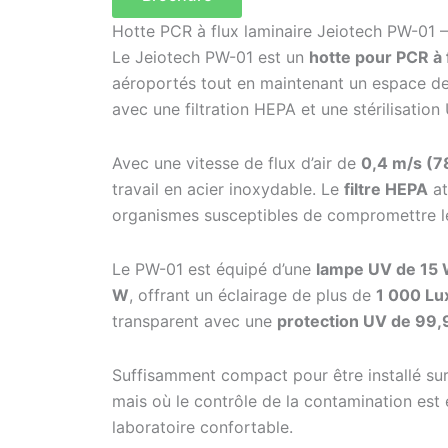
Hotte PCR à flux laminaire Jeiotech PW-01 –
Le Jeiotech PW-01 est un
hotte pour PCR à 
aéroportés tout en maintenant un espace de 
avec une filtration HEPA et une stérilisation
Avec une vitesse de flux d’air de
0,4 m/s (7
travail en acier inoxydable. Le
filtre HEPA
at
organismes susceptibles de compromettre le
Le PW-01 est équipé d’une
lampe UV de 15
W
, offrant un éclairage de plus de
1 000 Lu
transparent avec une
protection UV de 99,
Suffisamment compact pour être installé sur u
mais où le contrôle de la contamination est 
laboratoire confortable.