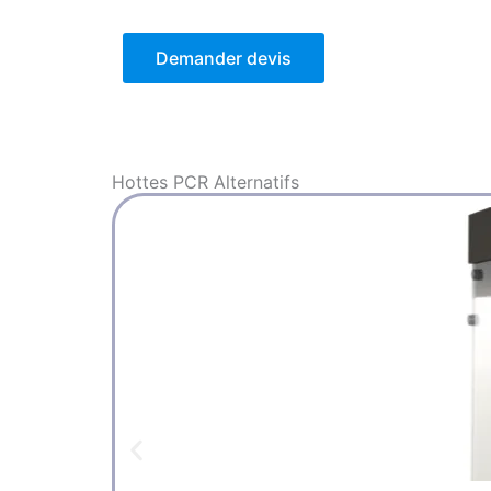
Demander devis
Hottes PCR
Alternatifs