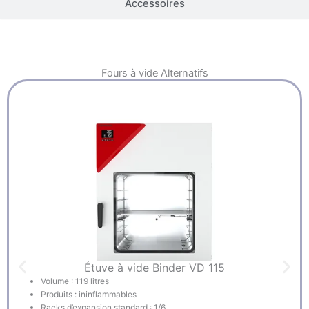
Accessoires
Fours à vide
Alternatifs
Étuve à vide Binder VD 115
Volume : 119 litres
Produits : ininflammables
Racks d’expansion standard : 1/6