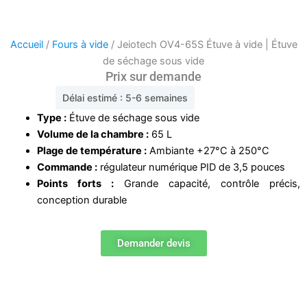
Accueil
/
Fours à vide
/ Jeiotech OV4-65S Étuve à vide | Étuve
de séchage sous vide
Prix sur demande
Délai estimé : 5-6 semaines
Type :
Étuve de séchage sous vide
Volume de la chambre :
65 L
Plage de température :
Ambiante +27°C à 250°C
Commande :
régulateur numérique PID de 3,5 pouces
Points forts :
Grande capacité, contrôle précis,
conception durable
Demander devis