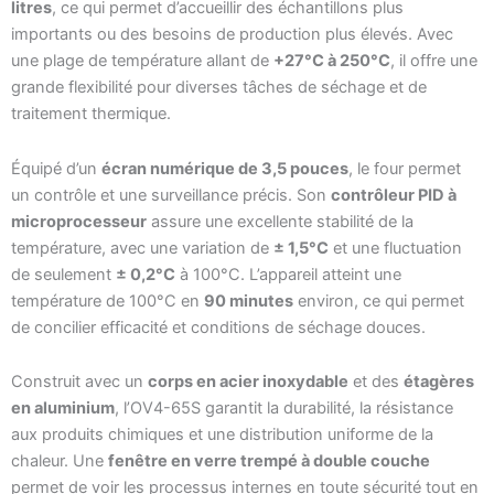
litres
, ce qui permet d’accueillir des échantillons plus
importants ou des besoins de production plus élevés. Avec
une plage de température allant de
+27°C à 250°C
, il offre une
grande flexibilité pour diverses tâches de séchage et de
traitement thermique.
Équipé d’un
écran numérique de 3,5 pouces
, le four permet
un contrôle et une surveillance précis. Son
contrôleur PID à
microprocesseur
assure une excellente stabilité de la
température, avec une variation de
± 1,5°C
et une fluctuation
de seulement
± 0,2°C
à 100°C. L’appareil atteint une
température de 100°C en
90 minutes
environ, ce qui permet
de concilier efficacité et conditions de séchage douces.
Construit avec un
corps en acier inoxydable
et des
étagères
en aluminium
, l’OV4-65S garantit la durabilité, la résistance
aux produits chimiques et une distribution uniforme de la
chaleur. Une
fenêtre en verre trempé à double couche
permet de voir les processus internes en toute sécurité tout en