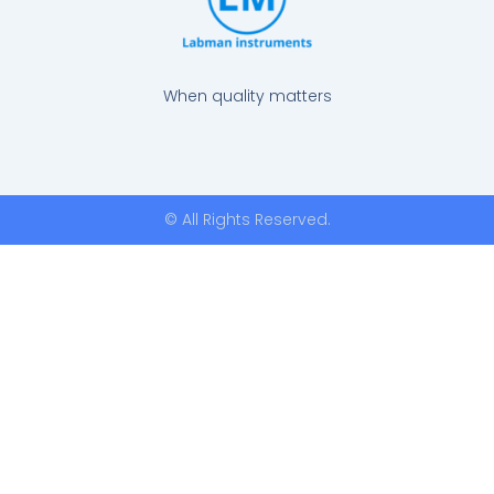
When quality matters
© All Rights Reserved.