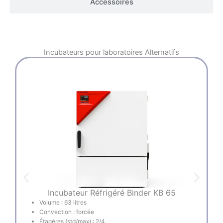
Accessoires
Incubateurs pour laboratoires
Alternatifs
Incubateur Réfrigéré Binder KB 65
Volume : 63 litres
Convection : forcée
Étagères (std/max) : 2/4