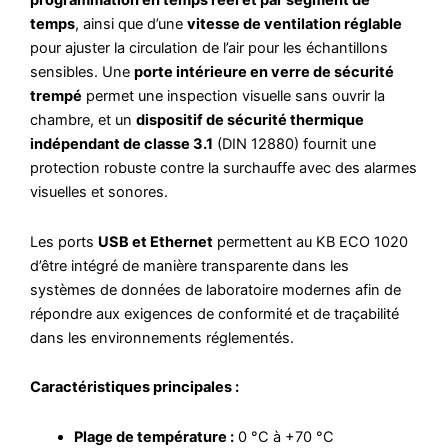
programmation en temps réel et par segment de
temps
, ainsi que d’une
vitesse de ventilation réglable
pour ajuster la circulation de l’air pour les échantillons
sensibles. Une
porte intérieure en verre de sécurité
trempé
permet une inspection visuelle sans ouvrir la
chambre, et un
dispositif de sécurité thermique
indépendant de classe 3.1
(DIN 12880) fournit une
protection robuste contre la surchauffe avec des alarmes
visuelles et sonores.
Les ports
USB et Ethernet
permettent au KB ECO 1020
d’être intégré de manière transparente dans les
systèmes de données de laboratoire modernes afin de
répondre aux exigences de conformité et de traçabilité
dans les environnements réglementés.
Caractéristiques principales :
Plage de température :
0 °C à +70 °C