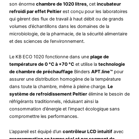
son énorme
chambre de 1020 litres,
cet
incubateur
refroidi par effet Peltier
est conçu pour les laboratoires
qui gèrent des flux de travail à haut débit ou de grands
volumes d’échantillons dans les domaines de la
microbiologie, de la pharmacie, de la sécurité alimentaire
et des sciences de l’environnement.
Le KB ECO 1020 fonctionne dans une
plage de
température de 0 °C à +70 °C
et utilise la
technologie
de chambre de préchauffage
Binders
APT.line™
pour
assurer une distribution homogène de la température
dans toute la chambre, même à pleine charge.
Le
système de refroidissement Peltier
élimine le besoin de
réfrigérants traditionnels, réduisant ainsi la
consommation d’énergie et l’impact écologique sans
compromettre les performances.
L’appareil est équipé d’un
contrôleur LCD intuitif
avec