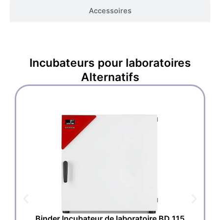
Accessoires
Incubateurs pour laboratoires
Alternatifs
Binder Incubateur de laboratoire BD 115