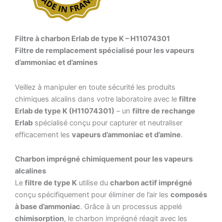
Filtre à charbon Erlab de type K – H11074301
Filtre de remplacement spécialisé pour les vapeurs
d’ammoniac et d’amines
Veillez à manipuler en toute sécurité les produits
chimiques alcalins dans votre laboratoire avec le
filtre
Erlab de type K (H11074301)
– un
filtre de rechange
Erlab
spécialisé conçu pour capturer et neutraliser
efficacement les
vapeurs d’ammoniac et d’amine
.
Charbon imprégné chimiquement pour les vapeurs
alcalines
Le
filtre de type K
utilise du
charbon actif imprégné
conçu spécifiquement pour éliminer de l’air les
composés
à base d’ammoniac
. Grâce à un processus appelé
chimisorption
, le charbon imprégné réagit avec les