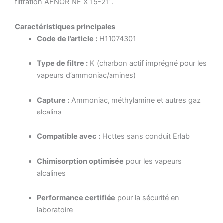
filtration AFNOR NF X 15-211.
Caractéristiques principales
Code de l’article :
H11074301
Type de filtre :
K (charbon actif imprégné pour les
vapeurs d’ammoniac/amines)
Capture :
Ammoniac, méthylamine et autres gaz
alcalins
Compatible avec :
Hottes sans conduit Erlab
Chimisorption optimisée
pour les vapeurs
alcalines
Performance certifiée
pour la sécurité en
laboratoire