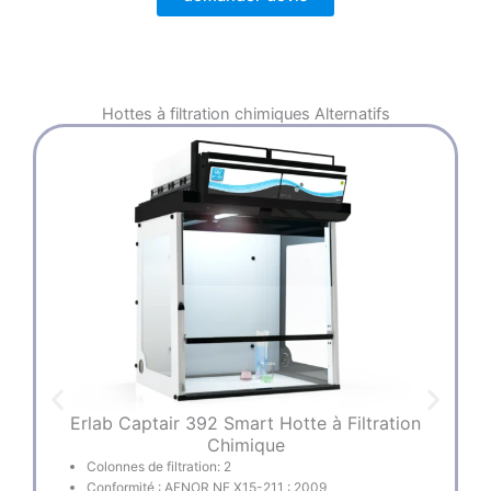
Hottes à filtration chimiques
Alternatifs
Erlab Captair 392 Smart Hotte à Filtration
Chimique
Colonnes de filtration: 2
Conformité : AFNOR NF X15-211 : 2009