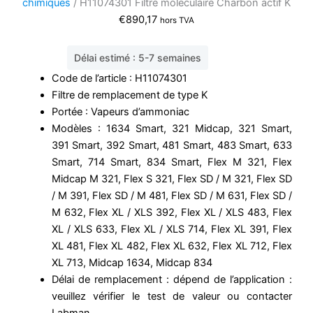
chimiques
/ H11074301 Filtre moléculaire Charbon actif K
€
890,17
hors TVA
Délai estimé : 5-7 semaines
Code de l’article : H11074301
Filtre de remplacement de type K
Portée : Vapeurs d’ammoniac
Modèles : 1634 Smart, 321 Midcap, 321 Smart,
391 Smart, 392 Smart, 481 Smart, 483 Smart, 633
Smart, 714 Smart, 834 Smart, Flex M 321, Flex
Midcap M 321, Flex S 321, Flex SD / M 321, Flex SD
/ M 391, Flex SD / M 481, Flex SD / M 631, Flex SD /
M 632, Flex XL / XLS 392, Flex XL / XLS 483, Flex
XL / XLS 633, Flex XL / XLS 714, Flex XL 391, Flex
XL 481, Flex XL 482, Flex XL 632, Flex XL 712, Flex
XL 713, Midcap 1634, Midcap 834
Délai de remplacement : dépend de l’application :
veuillez vérifier le test de valeur ou contacter