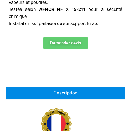
vapeurs et poudres.
Testée selon
AFNOR NF X 15-211
pour la sécurité
chimique.
Installation sur paillasse ou sur support Erlab.
Demander devis
Description