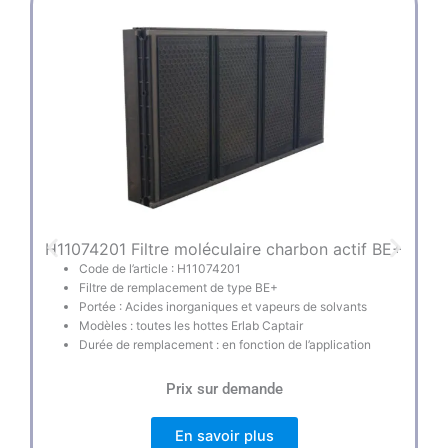
H11074201 Filtre moléculaire charbon actif BE+
Code de l’article : H11074201
Filtre de remplacement de type BE+
Portée : Acides inorganiques et vapeurs de solvants
Modèles : toutes les hottes Erlab Captair
Durée de remplacement : en fonction de l’application
Prix sur demande
En savoir plus