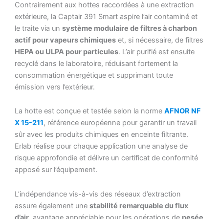
Contrairement aux hottes raccordées à une extraction
extérieure, la Captair 391 Smart aspire l’air contaminé et
le traite via un
système modulaire de filtres à charbon
actif pour vapeurs chimiques
et, si nécessaire, de filtres
HEPA ou ULPA pour particules
. L’air purifié est ensuite
recyclé dans le laboratoire, réduisant fortement la
consommation énergétique et supprimant toute
émission vers l’extérieur.
La hotte est conçue et testée selon la norme
AFNOR NF
X 15-211
, référence européenne pour garantir un travail
sûr avec les produits chimiques en enceinte filtrante.
Erlab réalise pour chaque application une analyse de
risque approfondie et délivre un certificat de conformité
apposé sur l’équipement.
L’indépendance vis-à-vis des réseaux d’extraction
assure également une
stabilité remarquable du flux
d’air
, avantage appréciable pour les opérations de
pesée