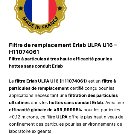
Filtre de remplacement Erlab ULPA U16 –
H11074061
Filtre à particules à très haute efficacité pour les
hottes sans conduit Erlab
Le
filtre Erlab ULPA U16 (H11074061)
est un
filtre à
particules de remplacement
certifié conçu pour les
applications nécessitant une
filtration des particules
ultrafines
dans les
hottes sans conduit Erlab
. Avec une
efficacité globale de ≥99,99995%
pour les particules
≥0,12 microns, ce filtre
ULPA
offre le plus haut niveau de
confinement des particules pour les environnements de
laboratoire exigeants.