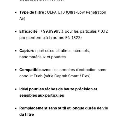
Type de filtre :
ULPA U16 (Ultra-Low Penetration
Air)
Efficacité :
≥99.99995% pour les particules ≥0.12
µm (conforme à la norme EN 1822)
Capture :
particules ultrafines, aérosols,
nanomatériaux et poudres
Compatible avec :
les armoires d’extraction sans
conduit Erlab (série Captair Smart / Flex)
Idéal pour les tâches de haute précision et
sensibles aux particules
Remplacement sans outil et longue durée de vie
du filtre