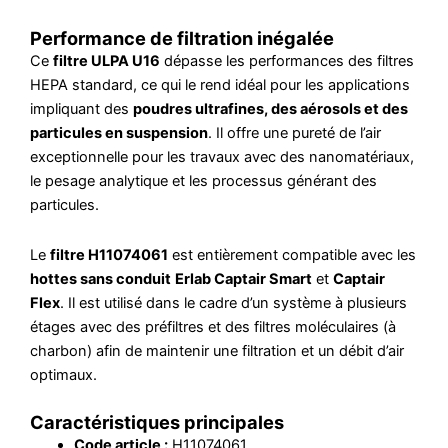
Performance de filtration inégalée
Ce
filtre ULPA U16
dépasse les performances des filtres
HEPA standard, ce qui le rend idéal pour les applications
impliquant des
poudres ultrafines, des aérosols et des
particules en suspension
. Il offre une pureté de l’air
exceptionnelle pour les travaux avec des nanomatériaux,
le pesage analytique et les processus générant des
particules.
Le
filtre H11074061
est entièrement compatible avec les
hottes sans conduit
Erlab Captair Smart
et
Captair
Flex
. Il est utilisé dans le cadre d’un système à plusieurs
étages avec des préfiltres et des filtres moléculaires (à
charbon) afin de maintenir une filtration et un débit d’air
optimaux.
Caractéristiques principales
Code article :
H11074061