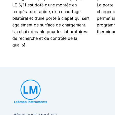
LE 6/11 est doté d’une montée en
La porte 
température rapide, d’un chauffage
chargemen
bilatéral et d’une porte à clapet qui sert
permet un
également de surface de chargement.
programm
Un choix durable pour les laboratoires
thermique
de recherche et de contrôle de la
qualité.
When quality matters