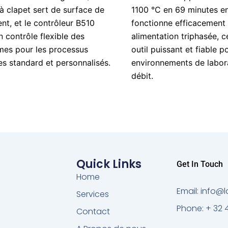
à clapet sert de surface de
1100 °C en 69 minutes en
t, et le contrôleur B510
fonctionne efficacement 
 contrôle flexible des
alimentation triphasée, ce
es pour les processus
outil puissant et fiable p
s standard et personnalisés.
environnements de labora
débit.
Quick Links
Get In Touch
Home
Email: info
Services
Phone: + 32 
Contact