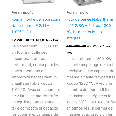
Fours à moufle
Fours à moufle
Four à moufle de laboratoire
Four de pesée Nabertherm
Nabertherm LE 2/11 –
L 9/12/SW – 9 litres, 1200
1100°C, 2 L
°C, balance et logiciel
intégrés
€
2.240,00
€
1.937,15
hors TVA
Le Nabertherm LE 2/11 est
€
10.660,00
€
9.218,77
hors
un four à moufle peu
TVA
encombrant et très
Le Nabertherm L 9/12/SW
performant, conçu pour les
associe un pesage de haute
environnements de
précision à une capacité de
laboratoire nécessitant un
mesure à haute température
chauffage fiable jusqu’à
jusqu’à 1200 °C. Avec une
1100 °C. Avec une chambre
chambre de four de 9 litres,
de 2 litres, ce modèle offre
une balance intégrée et le
un équilibre parfait entre
logiciel VCD pour le contrôle
taille compacte et capacité
en temps réel, il permet de
fonctionnelle. Le temps de
mesurer avec précision les