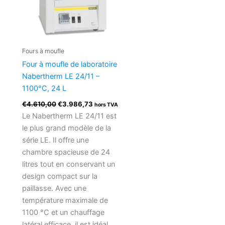
Fours à moufle
Four à moufle de laboratoire
Nabertherm LE 24/11 –
1100°C, 24 L
€
4.610,00
€
3.986,73
hors TVA
Le Nabertherm LE 24/11 est
le plus grand modèle de la
série LE. Il offre une
chambre spacieuse de 24
litres tout en conservant un
design compact sur la
paillasse. Avec une
température maximale de
1100 °C et un chauffage
latéral efficace, il est idéal