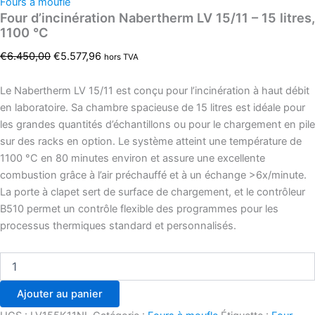
Fours à moufle
Four d’incinération Nabertherm LV 15/11 – 15 litres,
1100 °C
€
6.450,00
€
5.577,96
hors TVA
Le Nabertherm LV 15/11 est conçu pour l’incinération à haut débit
en laboratoire. Sa chambre spacieuse de 15 litres est idéale pour
les grandes quantités d’échantillons ou pour le chargement en pile
sur des racks en option. Le système atteint une température de
1100 °C en 80 minutes environ et assure une excellente
combustion grâce à l’air préchauffé et à un échange >6x/minute.
La porte à clapet sert de surface de chargement, et le contrôleur
B510 permet un contrôle flexible des programmes pour les
processus thermiques standard et personnalisés.
Ajouter au panier