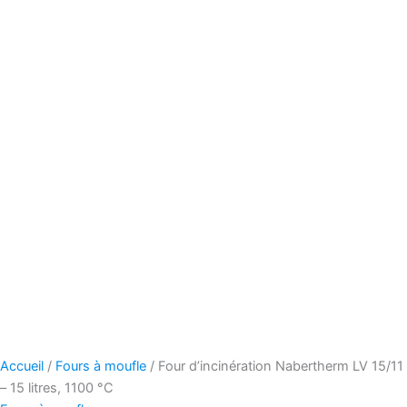
Accueil
/
Fours à moufle
/ Four d’incinération Nabertherm LV 15/11
– 15 litres, 1100 °C