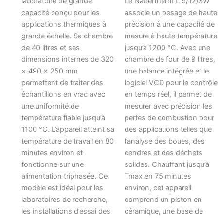
laboratoire de grande
Le Nabertherm L 9/12/SW
capacité conçu pour les
associe un pesage de haute
applications thermiques à
précision à une capacité de
grande échelle. Sa chambre
mesure à haute température
de 40 litres et ses
jusqu’à 1200 °C. Avec une
dimensions internes de 320
chambre de four de 9 litres,
× 490 × 250 mm
une balance intégrée et le
permettent de traiter des
logiciel VCD pour le contrôle
échantillons en vrac avec
en temps réel, il permet de
une uniformité de
mesurer avec précision les
température fiable jusqu’à
pertes de combustion pour
1100 °C. L’appareil atteint sa
des applications telles que
température de travail en 80
l’analyse des boues, des
minutes environ et
cendres et des déchets
fonctionne sur une
solides. Chauffant jusqu’à
alimentation triphasée. Ce
Tmax en 75 minutes
modèle est idéal pour les
environ, cet appareil
laboratoires de recherche,
comprend un piston en
les installations d’essai des
céramique, une base de