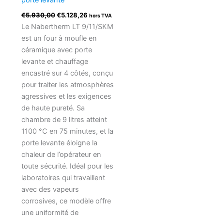
€
5.930,00
€
5.128,26
hors TVA
Le Nabertherm LT 9/11/SKM
est un four à moufle en
céramique avec porte
levante et chauffage
encastré sur 4 côtés, conçu
pour traiter les atmosphères
agressives et les exigences
de haute pureté. Sa
chambre de 9 litres atteint
1100 °C en 75 minutes, et la
porte levante éloigne la
chaleur de l’opérateur en
toute sécurité. Idéal pour les
laboratoires qui travaillent
avec des vapeurs
corrosives, ce modèle offre
une uniformité de