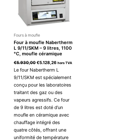
Fours à moufle
Four à moufle Nabertherm
L 9/11/SKM – 9 litres, 1100
°C, moufle céramique
€
5.930,00
€
5.128,26
hors TVA
Le four Nabertherm L
9/11/SKM est spécialement
conçu pour les laboratoires
traitant des gaz ou des
vapeurs agressifs. Ce four
de 9 litres est doté d’un
moufle en céramique avec
chauffage intégré des
quatre côtés, offrant une
uniformité de température