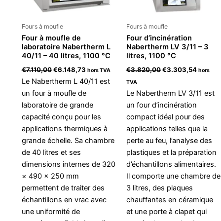
Fours à moufle
Fours à moufle
Four à moufle de
Four d’incinération
laboratoire Nabertherm L
Nabertherm LV 3/11 – 3
40/11 – 40 litres, 1100 °C
litres, 1100 °C
€
7.110,00
€
6.148,73
€
3.820,00
€
3.303,54
hors TVA
hors
Le Nabertherm L 40/11 est
TVA
un four à moufle de
Le Nabertherm LV 3/11 est
laboratoire de grande
un four d’incinération
capacité conçu pour les
compact idéal pour des
applications thermiques à
applications telles que la
grande échelle. Sa chambre
perte au feu, l’analyse des
de 40 litres et ses
plastiques et la préparation
dimensions internes de 320
d’échantillons alimentaires.
× 490 × 250 mm
Il comporte une chambre de
permettent de traiter des
3 litres, des plaques
échantillons en vrac avec
chauffantes en céramique
une uniformité de
et une porte à clapet qui