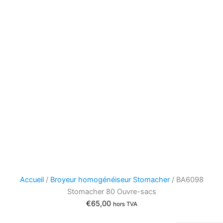
Accueil
/
Broyeur homogénéiseur Stomacher
/ BA6098
Stomacher 80 Ouvre-sacs
€
65,00
hors TVA