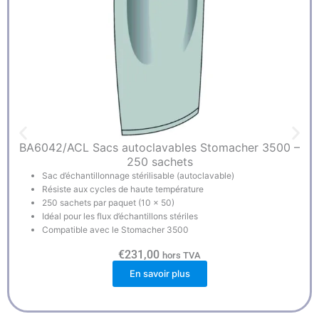
BA6042/ACL Sacs autoclavables Stomacher 3500 –
250 sachets
Sac d’échantillonnage stérilisable (autoclavable)
Résiste aux cycles de haute température
250 sachets par paquet (10 x 50)
Idéal pour les flux d’échantillons stériles
Compatible avec le Stomacher 3500
€
231,00
hors TVA
En savoir plus