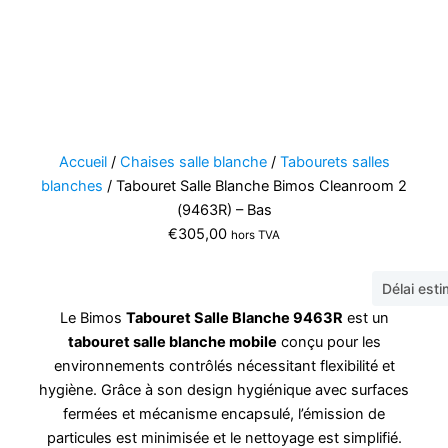
Accueil
/
Chaises salle blanche
/
Tabourets salles
blanches
/ Tabouret Salle Blanche Bimos Cleanroom 2
(9463R) – Bas
€
305,00
hors TVA
Délai est
Le Bimos
Tabouret Salle Blanche 9463R
est un
tabouret salle blanche mobile
conçu pour les
environnements contrôlés nécessitant flexibilité et
hygiène. Grâce à son design hygiénique avec surfaces
fermées et mécanisme encapsulé, l’émission de
particules est minimisée et le nettoyage est simplifié.