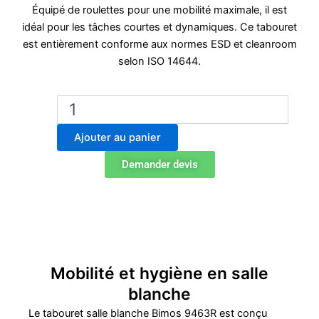
Équipé de roulettes pour une mobilité maximale, il est
idéal pour les tâches courtes et dynamiques. Ce tabouret
est entièrement conforme aux normes ESD et cleanroom
selon ISO 14644.
quantité
de
Tabouret
Ajouter au panier
Salle
Blanche
Demander devis
Bimos
Cleanroom
2
(9463R)
-
Bas
Mobilité et hygiène en salle
blanche
Le tabouret salle blanche Bimos 9463R est conçu