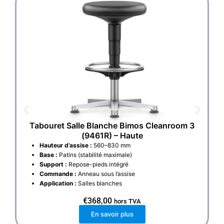
Tabouret Salle Blanche Bimos Cleanroom 3
(9461R) – Haute
Hauteur d’assise :
560–830 mm
Base :
Patins (stabilité maximale)
Support :
Repose-pieds intégré
Commande :
Anneau sous l’assise
Application :
Salles blanches
€
368,00
hors TVA
En savoir plus