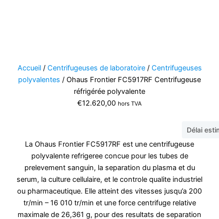
Accueil
/
Centrifugeuses de laboratoire
/
Centrifugeuses
polyvalentes
/ Ohaus Frontier FC5917RF Centrifugeuse
réfrigérée polyvalente
€
12.620,00
hors TVA
Délai est
La Ohaus Frontier FC5917RF est une centrifugeuse
polyvalente refrigeree concue pour les tubes de
prelevement sanguin, la separation du plasma et du
serum, la culture cellulaire, et le controle qualite industriel
ou pharmaceutique. Elle atteint des vitesses jusqu’a 200
tr/min – 16 010 tr/min et une force centrifuge relative
maximale de 26,361 g, pour des resultats de separation