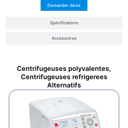
Demander devis
Spécifications
Accessoires
Centrifugeuses polyvalentes
,
Centrifugeuses refrigerees
Alternatifs