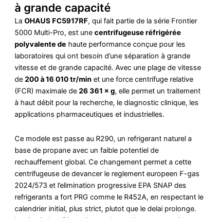
à grande capacité
La
OHAUS FC5917RF
, qui fait partie de la série Frontier
5000 Multi-Pro, est une
centrifugeuse réfrigérée
polyvalente de
haute performance conçue pour les
laboratoires qui ont besoin d’une séparation à grande
vitesse et de grande capacité. Avec une plage de vitesse
de
200 à 16 010 tr/min
et une force centrifuge relative
(FCR) maximale de
26 361 × g
, elle permet un traitement
à haut débit pour la recherche, le diagnostic clinique, les
applications pharmaceutiques et industrielles.
Ce modele est passe au R290, un refrigerant naturel a
base de propane avec un faible potentiel de
rechauffement global. Ce changement permet a cette
centrifugeuse de devancer le reglement europeen F-gas
2024/573 et l’elimination progressive EPA SNAP des
refrigerants a fort PRG comme le R452A, en respectant le
calendrier initial, plus strict, plutot que le delai prolonge.