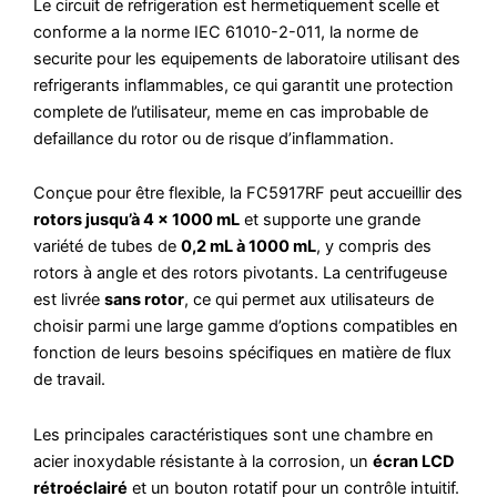
Le circuit de refrigeration est hermetiquement scelle et
conforme a la norme IEC 61010-2-011, la norme de
securite pour les equipements de laboratoire utilisant des
refrigerants inflammables, ce qui garantit une protection
complete de l’utilisateur, meme en cas improbable de
defaillance du rotor ou de risque d’inflammation.
Conçue pour être flexible, la FC5917RF peut accueillir des
rotors jusqu’à 4 × 1000 mL
et supporte une grande
variété de tubes de
0,2 mL à 1000 mL
, y compris des
rotors à angle et des rotors pivotants. La centrifugeuse
est livrée
sans rotor
, ce qui permet aux utilisateurs de
choisir parmi une large gamme d’options compatibles en
fonction de leurs besoins spécifiques en matière de flux
de travail.
Les principales caractéristiques sont une chambre en
acier inoxydable résistante à la corrosion, un
écran LCD
rétroéclairé
et un bouton rotatif pour un contrôle intuitif.