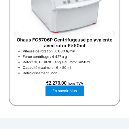
Ohaus FC5706P Centrifugeuse polyvalente
avec rotor 6x50ml
Vitesse de rotation : 6 000 tr/min
Force centrifuge : 4 427 x g
Rotor : 30130878 – Angle du rotor 6x50ml
Capacité maximale : 6 x 50 ml
Refroidissement : non
€
2.270,00
hors TVA
En savoir plus