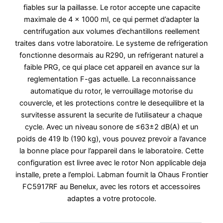
fiables sur la paillasse. Le rotor accepte une capacite
maximale de 4 x 1000 ml, ce qui permet d’adapter la
centrifugation aux volumes d’echantillons reellement
traites dans votre laboratoire. Le systeme de refrigeration
fonctionne desormais au R290, un refrigerant naturel a
faible PRG, ce qui place cet appareil en avance sur la
reglementation F-gas actuelle. La reconnaissance
automatique du rotor, le verrouillage motorise du
couvercle, et les protections contre le desequilibre et la
survitesse assurent la securite de l’utilisateur a chaque
cycle. Avec un niveau sonore de ≤63±2 dB(A) et un
poids de 419 lb (190 kg), vous pouvez prevoir a l’avance
la bonne place pour l’appareil dans le laboratoire. Cette
configuration est livree avec le rotor Non applicable deja
installe, prete a l’emploi. Labman fournit la Ohaus Frontier
FC5917RF au Benelux, avec les rotors et accessoires
adaptes a votre protocole.