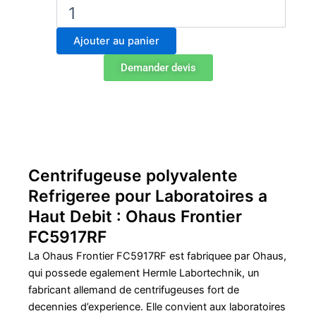
quantité
de
Ohaus
Ajouter au panier
Frontier
FC5917RF
Demander devis
Centrifugeuse
réfrigérée
polyvalente
Centrifugeuse polyvalente
Refrigeree pour Laboratoires a
Haut Debit : Ohaus Frontier
FC5917RF
La Ohaus Frontier FC5917RF est fabriquee par Ohaus,
qui possede egalement Hermle Labortechnik, un
fabricant allemand de centrifugeuses fort de
decennies d’experience. Elle convient aux laboratoires