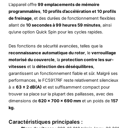
L’appareil offre
99 emplacements de mémoire
programmables
,
10 profils d’accélération et 10 profils
de freinage
, et des durées de fonctionnement flexibles
allant de
10 secondes à 99 heures 59 minutes
, ainsi
qu’une option Quick Spin pour les cycles rapides.
Des fonctions de sécurité avancées, telles que la
reconnaissance automatique du rotor
, le
verrouillage
motorisé du couvercle
, la
protection contre les sur-
vitesses
et la
détection des déséquilibres
,
garantissent un fonctionnement fiable et sûr. Malgré ses
performances, le FC5917RF reste relativement silencieux
à ≤
63 ± 2 dB(A)
et est suffisamment compact pour
trouver sa place sur la plupart des paillasses, avec des
dimensions de
620 × 700 × 690 mm
et un poids de
157
kg.
Caractéristiques principales :