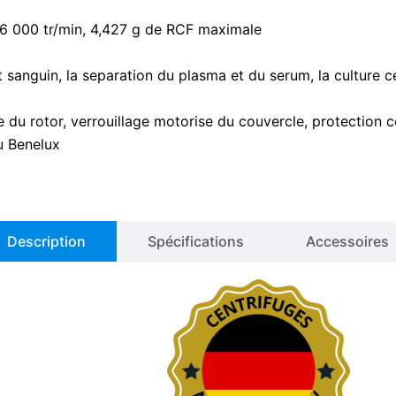
 – 6 000 tr/min, 4,427 g de RCF maximale
sanguin, la separation du plasma et du serum, la culture cell
du rotor, verrouillage motorise du couvercle, protection co
u Benelux
Description
Spécifications
Accessoires