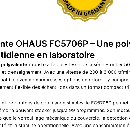
ente OHAUS FC5706P – Une pol
otidienne en laboratoire
 polyvalente
robuste à faible vitesse de la série Frontier 
e et d’enseignement. Avec une vitesse de 200 à 6 000 tr/min
ompatible avec de nombreuses options de rotors – y compris 
itement flexible des échantillons dans un format compact 
ire et de boutons de commande simples, le FC5706P permet u
 mémoire pouvant stocker jusqu’à 99 programmes. Son moteur
 que le verrouillage mécanique du couvercle, la détection de
rité et la stabilité opérationnelle. Avec une consommation 