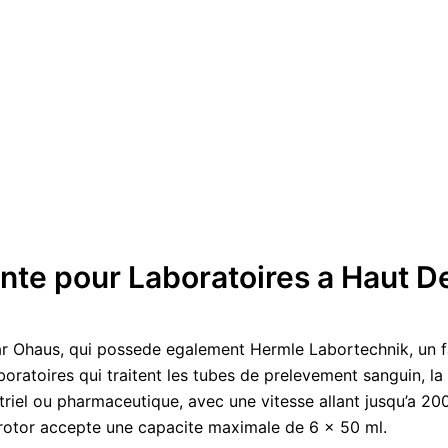
te pour Laboratoires a Haut De
r Ohaus, qui possede egalement Hermle Labortechnik, un fa
boratoires qui traitent les tubes de prelevement sanguin, l
dustriel ou pharmaceutique, avec une vitesse allant jusqu’a 20
 rotor accepte une capacite maximale de 6 x 50 ml.