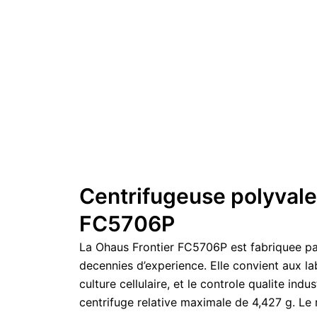
Centrifugeuse polyvalen
FC5706P
La Ohaus Frontier FC5706P est fabriquee pa
decennies d’experience. Elle convient aux la
culture cellulaire, et le controle qualite in
centrifuge relative maximale de 4,427 g. Le