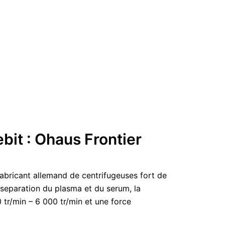
bit : Ohaus Frontier
bricant allemand de centrifugeuses fort de
a separation du plasma et du serum, la
0 tr/min – 6 000 tr/min et une force