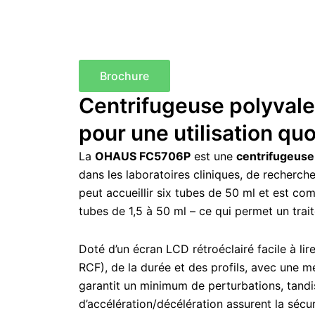
Brochure
Centrifugeuse polyval
pour une utilisation qu
La
OHAUS FC5706P
est une
centrifugeuse
dans les laboratoires cliniques, de recherch
peut accueillir six tubes de 50 ml et est c
tubes de 1,5 à 50 ml – ce qui permet un tra
Doté d’un écran LCD rétroéclairé facile à l
RCF), de la durée et des profils, avec une
garantit un minimum de perturbations, tandis
d’accélération/décélération assurent la sécu