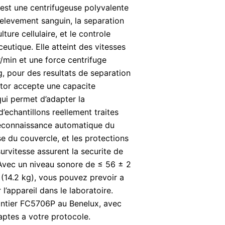
est une centrifugeuse polyvalente
elevement sanguin, la separation
ture cellulaire, et le controle
eutique. Elle atteint des vitesses
r/min et une force centrifuge
g, pour des resultats de separation
rotor accepte une capacite
ui permet d’adapter la
’echantillons reellement traites
reconnaissance automatique du
se du couvercle, et les protections
survitesse assurent la securite de
. Avec un niveau sonore de ≤ 56 ± 2
 (14.2 kg), vous pouvez prevoir a
l’appareil dans le laboratoire.
ontier FC5706P au Benelux, avec
aptes a votre protocole.