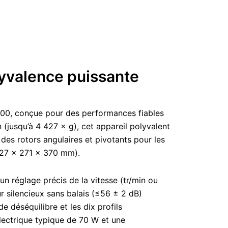
yvalence puissante
5000, conçue pour des performances fiables
 (jusqu’à 4 427 × g), cet appareil polyvalent
des rotors angulaires et pivotants pour les
(427 × 271 × 370 mm).
n réglage précis de la vitesse (tr/min ou
 silencieux sans balais (≤56 ± 2 dB)
 déséquilibre et les dix profils
électrique typique de 70 W et une