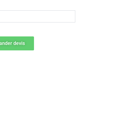
nder devis