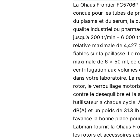
La Ohaus Frontier FC5706P 
concue pour les tubes de pr
du plasma et du serum, la cul
qualite industriel ou pharmac
jusqu’a 200 tr/min – 6 000 t
relative maximale de 4,427 
fiables sur la paillasse. Le 
maximale de 6 x 50 ml, ce q
centrifugation aux volumes d
dans votre laboratoire. La 
rotor, le verrouillage motori
contre le desequilibre et la 
l’utilisateur a chaque cycle
dB(A) et un poids de 31.3 lb
l’avance la bonne place pour 
Labman fournit la Ohaus Fr
les rotors et accessoires ad