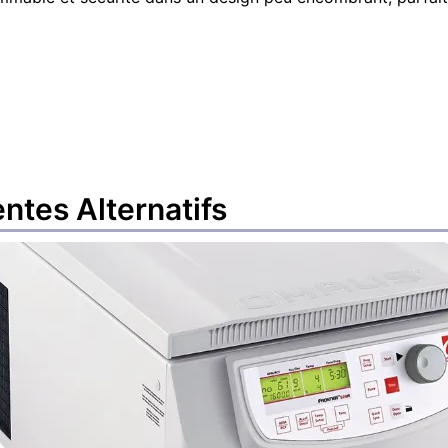
entes
Alternatifs