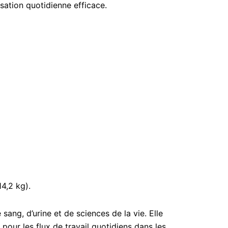
isation quotidienne efficace.
4,2 kg).
sang, d’urine et de sciences de la vie. Elle
ur les flux de travail quotidiens dans les