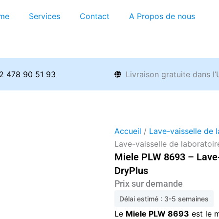
me
Services
Contact
A Propos de nous
2 478 90 51 93
Livraison gratuite dans l
Accueil
/
Lave-vaisselle de 
Lave-vaisselle de laboratoi
Miele PLW 8693 – Lave-v
DryPlus
Prix sur demande
Délai estimé : 3-5 semaines
Le
Miele PLW 8693
est le 