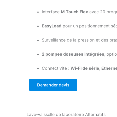
Interface
M Touch Flex
avec 20 progr
EasyLoad
pour un positionnement sécu
Surveillance de la pression et des bra
2 pompes doseuses intégrées
, opti
Connectivité :
Wi-Fi de série, Ethern
Demander devis
Lave-vaisselle de laboratoire
Alternatifs