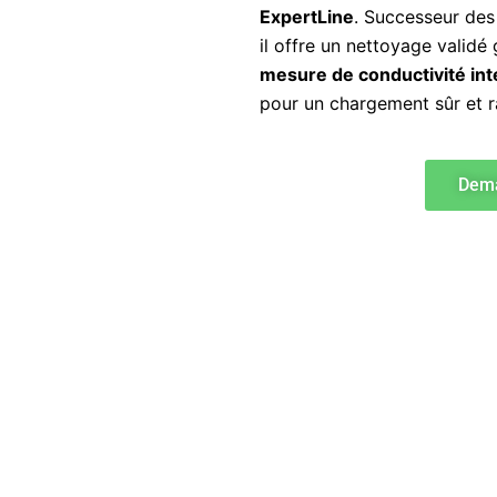
ExpertLine
. Successeur de
il offre un nettoyage valid
mesure de conductivité in
pour un chargement sûr et r
Dema