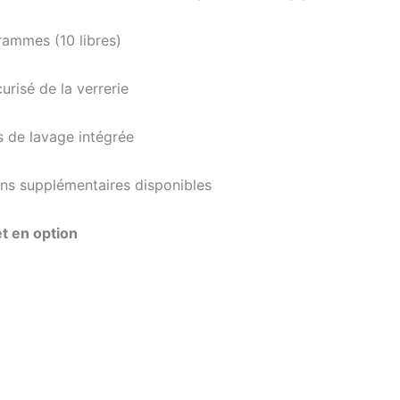
ammes (10 libres)
risé de la verrerie
s de lavage intégrée
ons supplémentaires disponibles
et en option