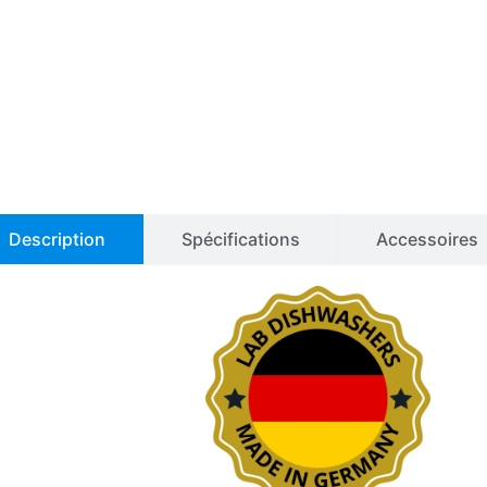
Description
Spécifications
Accessoires