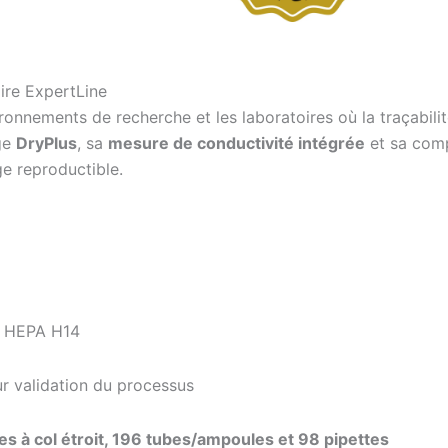
ire ExpertLine
onnements de recherche et les laboratoires où la traçabilit
ge
DryPlus
, sa
mesure de conductivité intégrée
et sa comp
ge reproductible.
ré HEPA H14
r validation du processus
es à col étroit, 196 tubes/ampoules et 98 pipettes