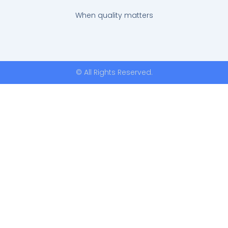
When quality matters
© All Rights Reserved.