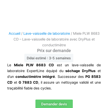
Accueil
/
Lave-vaisselle de laboratoire
/ Miele PLW 8683
CD – Lave-vaisselle de laboratoire avec DryPlus et
conductimètre
Prix sur demande
Délai estimé : 3-5 semaines
Le
Miele PLW 8683 CD
est un lave-vaisselle de
laboratoire ExpertLine équipé du
séchage DryPlus
et
d’un
conductimètre intégré
. Successeur des
PG 8583
CD
et
G 7883 CD
, il assure un nettoyage validé et une
traçabilité fiable des cycles.
Demander devis