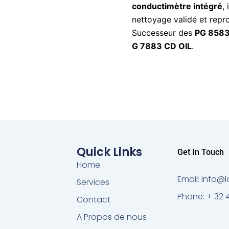
conductimètre intégré
,
nettoyage validé et repro
Successeur des
PG 8583
G 7883 CD OIL
.
Quick Links
Get In Touch
Home
Email: info
Services
Phone: + 32 
Contact
A Propos de nous